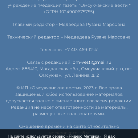
учреждение "Редакция газеты "Омсукчанские вести "
(ОГРН 1024900675755)
Главный редактор -
Медведева Рузана Марсовна
Технический редактор –
Медведева Рузана Марсовна
Телефоны: +7 413 469-12-41
Связь с редакцией:
om-vesti@mail.ru
Адрес: 686410, Магаданская обл., Омсукчанский р-н, пгт.
Омсукчан,
ул. Ленина, д. 2
© ИП «Омсукчанские вести», 2023 г. Все права
защищены. Любое использование материалов
допускается только с письменного согласия редакции.
Редакция не несет ответственности за материалы,
размещенные пользователями.
Смещение времени на сайте относительно
московского: +8 ч.
На сайте используется сервис «Яндекс Метрика». Я даю