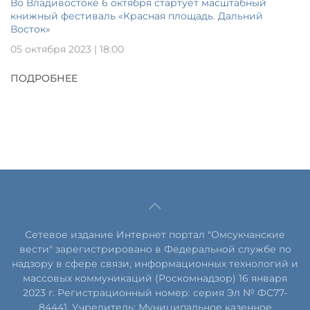
Во Владивостоке 6 октября стартует масштабный
книжный фестиваль «Красная площадь. Дальний
Восток»
05 октября 2023 | 18:00
ПОДРОБНЕЕ
Сетевое издание Интернет портал "Омсукчанские
вести" зарегистрировано в Федеральной службе по
надзору в сфере связи, информационных технологий и
массовых коммуникаций (Роскомнадзор) 16 января
2023 г. Регистрационный номер: серия Эл № ФС77-
84441. Учредитель: Муниципальное казенное