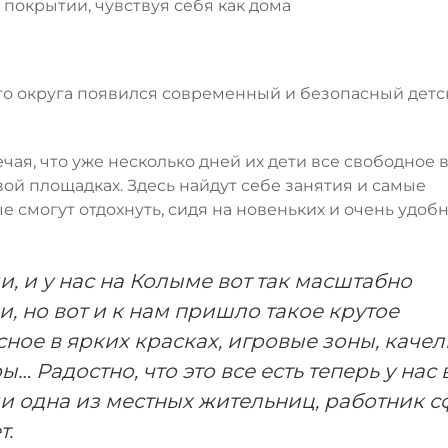
покрытии, чувствуя себя как дома
го округа появился современный и безопасный детс
ечая, что уже несколько дней их дети все свободное
ой площадках. Здесь найдут себе занятия и самые
е смогут отдохнуть, сидя на новеньких и очень удоб
и, и у нас на Колыме вот так масштабно
, но вот и к нам пришло такое крутое
ное в ярких красках, игровые зоны, качел
… Радостно, что это все есть теперь у нас 
и одна из местных жительниц, работник 
т.