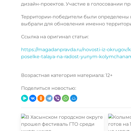
дизайн-проектов. Участие в голосовании пр
Территории-победители были определены в
выбрали для обновления именно территорию 
Ссылка на оригинал статьи:
https://magadanpravda.ru/novosti-iz-okrugov/
poselke-talaya-na-radost-yunym-kolymchana
Возрастная категория материала: 12+
Поделиться новостью: