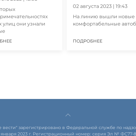
02 августа 2023 | 19:43
оторых
примечательностях
На линию вышли новые
 улиц они узнали
комфортабельные авто
ые
БНЕЕ
ПОДРОБНЕЕ
е вести" зарегистрировано в Федеральной службе по надзо
января 2023 г. Регистрационный номер: серия Эл № ФС77-