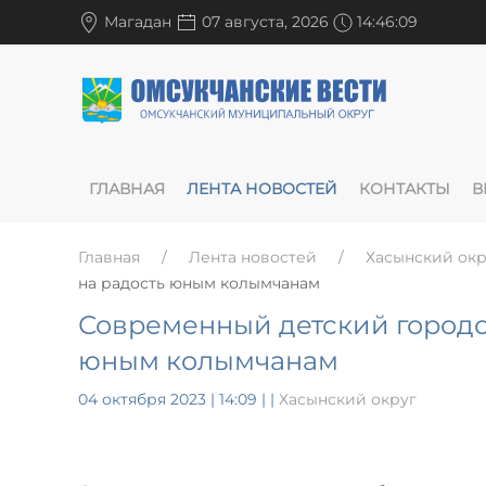
Магадан
07 августа, 2026
14:46:09
ГЛАВНАЯ
ЛЕНТА НОВОСТЕЙ
КОНТАКТЫ
В
Главная
Лента новостей
Хасынский окр
на радость юным колымчанам
Современный детский городок
юным колымчанам
04 октября 2023 | 14:09
|
|
Хасынский округ