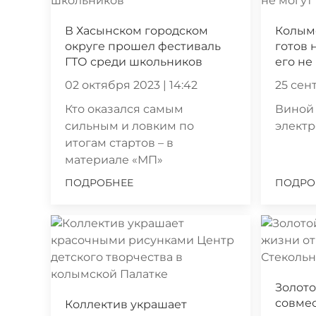
В Хасынском городском
Колымс
округе прошел фестиваль
готов 
ГТО среди школьников
его не
02 октября 2023 | 14:42
25 сент
Кто оказался самым
Виной 
сильным и ловким по
элект
итогам стартов – в
материале «МП»
ПОДРОБНЕЕ
ПОДРО
Золот
совме
Коллектив украшает