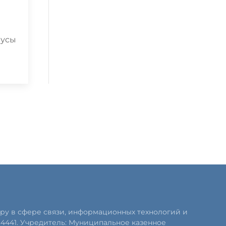
бусы
ру в сфере связи, информационных технологий и
84441. Учредитель: Муниципальное казенное