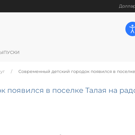
Доллар
ЫПУСКИ
уг
Современный детский городок появился в поселке
 появился в поселке Талая на рад