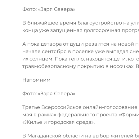
Фото: «Заря Севера»
В ближайшее время благоустройство на ули
конца уже запущенная долгосрочная прогр
А пока детвора от души резвится на новой п
начале сентября в поселке уже выпадал сне
их солнцем. Пока тепло, находятся дети, к
травмобезопасному покрытию в носочках. Во
Напомним
Фото: «Заря Севера»
Третье Всероссийское онлайн-голосование з
мая в рамках федерального проекта «Форм
«Жилье и городская среда».
В Магаданской области на выбор жителей 