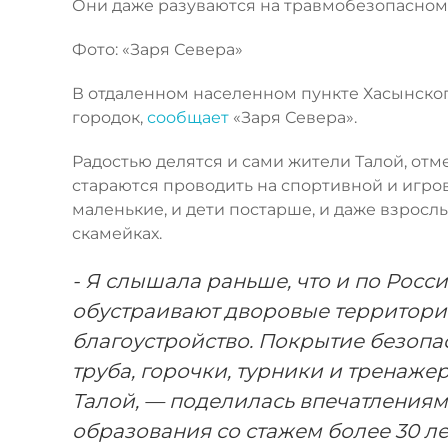
Они даже разуваются на травмобезопасном 
Фото: «Заря Севера»
В отдаленном населенном пункте Хасынско
городок,
сообщает
«Заря Севера».
Радостью делятся и сами жители Талой, отм
стараются проводить на спортивной и игров
маленькие, и дети постарше, и даже взрослы
скамейках.
- Я слышала раньше, что и по Росси
обустраивают дворовые территории
благоустройство. Покрытие безопас
труба, горочки, турники и тренажеры
Талой, — поделилась впечатлениям
образования со стажем более 30 ле