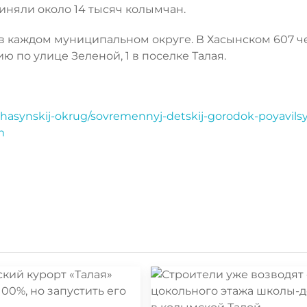
иняли около 14 тысяч колымчан.
 каждом муниципальном округе. В Хасынском 607 ч
по улице Зеленой, 1 в поселке Талая.
khasynskij-okrug/sovremennyj-detskij-gorodok-poyavilsy
m