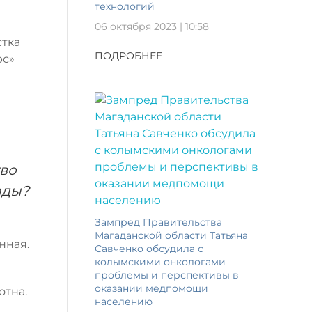
технологий
06 октября 2023 | 10:58
стка
ПОДРОБНЕЕ
рс»
тво
ады?
Зампред Правительства
Магаданской области Татьяна
нная.
Савченко обсудила с
колымскими онкологами
проблемы и перспективы в
оказании медпомощи
отна.
населению