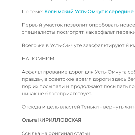
По теме:
Колымский Усть-Омчуг к середине
Первый участок позволит опробовать новое
специалисты посмотрят, как асфальт пережи
Всего же в Усть-Омчуге заасфальтируют 8 км
НАПОМНИМ
Асфальтирование дорог для Усть-Омчуга со
правда», в советское время дороги здесь бе
пор их посыпали и продолжают посыпать г
никак не благоприятствует.
Отсюда и цель властей Теньки - вернуть жи
Ольга КИРИЛЛОВСКАЯ
Ссылка на оригинал статьи: