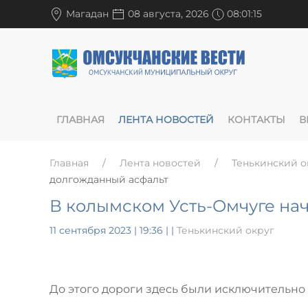
Магадан
08 августа, 2026
08:01:16
ГЛАВНАЯ
ЛЕНТА НОВОСТЕЙ
КОНТАКТЫ
В
Главная
Лента новостей
Тенькинский о
долгожданный асфальт
В колымском Усть-Омчуге на
11 сентября 2023 | 19:36
|
|
Тенькинский округ
До этого дороги здесь были исключительно