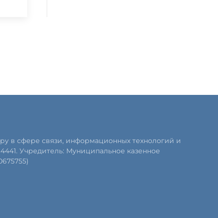
ру в сфере связи, информационных технологий и
84441. Учредитель: Муниципальное казенное
0675755)