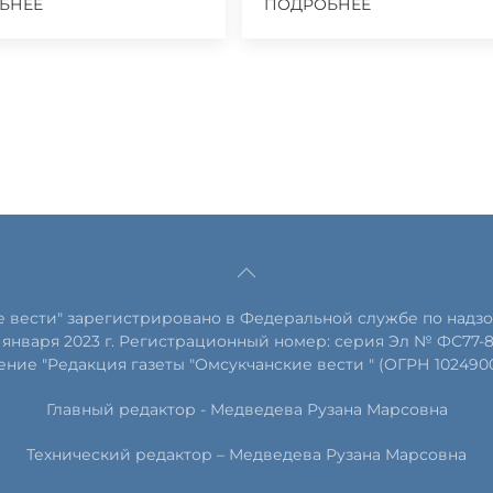
БНЕЕ
ПОДРОБНЕЕ
е вести" зарегистрировано в Федеральной службе по надзо
января 2023 г. Регистрационный номер: серия Эл № ФС77-
ние "Редакция газеты "Омсукчанские вести " (ОГРН 102490
Главный редактор -
Медведева Рузана Марсовна
Технический редактор –
Медведева Рузана Марсовна