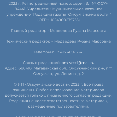
2023 г. Регистрационный номер: серия Эл № ФС77-
84441. Учредитель: Муниципальное казенное
учреждение "Редакция газеты "Омсукчанские вести "
(ОГРН 1024900675755)
Главный редактор -
Медведева Рузана Марсовна
Технический редактор –
Медведева Рузана Марсовна
Телефоны: +7 413 469-12-41
Связь с редакцией:
om-vesti@mail.ru
Адрес: 686410, Магаданская обл., Омсукчанский р-н, пгт.
Омсукчан,
ул. Ленина, д. 2
© ИП «Омсукчанские вести», 2023 г. Все права
защищены. Любое использование материалов
допускается только с письменного согласия редакции.
Редакция не несет ответственности за материалы,
размещенные пользователями.
Смещение времени на сайте относительно