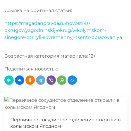
Ссылка на оригинал статьи:
https://magadanpravda.ru/novosti-iz-
okrugov/yagodninskij-okrug/v-kolymskom-
sinegore-otkryli-sovremennyj-tsentr-obrazovaniya
Возрастная категория материала: 12+
Поделиться новостью:
Первичное сосудистое отделение открыли в
колымском Ягодном