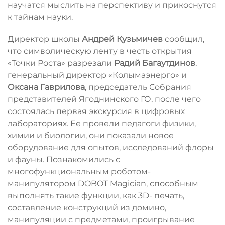
научатся мыслить на перспективу и прикоснутся
к тайнам науки.
Директор школы
Андрей Кузьмичев
сообщил,
что символическую ленту в честь открытия
«Точки Роста» разрезали
Радий Багаутдинов
,
генеральный директор «Колымаэнерго» и
Оксана Гаврилова
, председатель Собрания
представителей Ягоднинского ГО, после чего
состоялась первая экскурсия в цифровых
лабораториях. Ее провели педагоги физики,
химии и биологии, они показали новое
оборудование для опытов, исследований флоры
и фауны. Познакомились с
многофункциональным роботом-
манипулятором DOBOT Magician, способным
выполнять такие функции, как 3D- печать,
составление конструкций из домино,
манипуляции с предметами, проигрывание