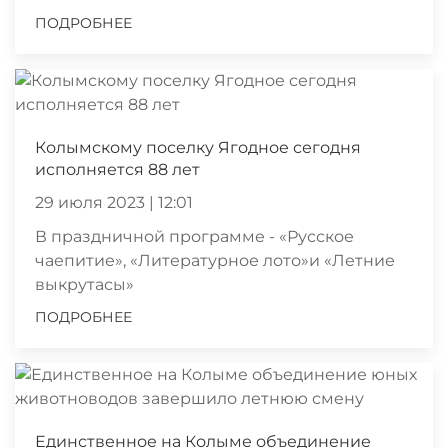
ПОДРОБНЕЕ
Колымскому поселку Ягодное сегодня
исполняется 88 лет
29 июля 2023 | 12:01
В праздничной программе - «Русское
чаепитие», «Литературное лото»и «Летние
выкрутасы»
ПОДРОБНЕЕ
Единственное на Колыме объединение