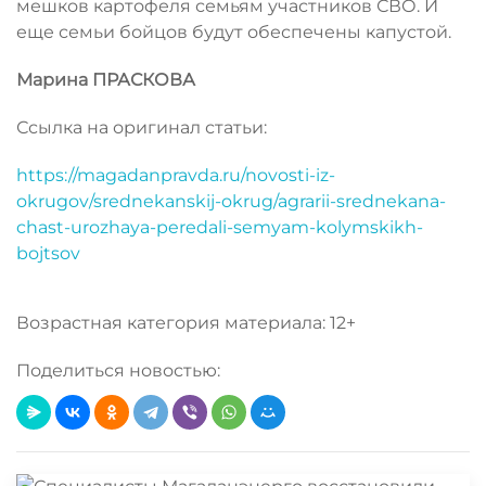
мешков картофеля семьям участников СВО. И
еще семьи бойцов будут обеспечены капустой.
Марина ПРАСКОВА
Ссылка на оригинал статьи:
https://magadanpravda.ru/novosti-iz-
okrugov/srednekanskij-okrug/agrarii-srednekana-
chast-urozhaya-peredali-semyam-kolymskikh-
bojtsov
Возрастная категория материала: 12+
Поделиться новостью: