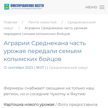
МЕНЮ
Главная
Лента новостей
Среднеканский
округ
Аграрии Среднекана часть урожая
передали семьям колымских бойцов
Аграрии Среднекана часть
урожая передали семьям
колымских бойцов
12 сентября 2023 | 18:07
|
|
Среднеканский округ
Фермеры снабжают овощами на только наш
регион, но и соседние Чукотку и Якутию
Картошка нового урожая
/ Фото предоставила