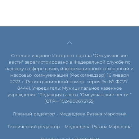
Сетевое издание Интернет портал "Омсукчанские
вести" зарегистрировано в Федеральной службе по
надзору в сфере связи, информационных технологий и
массовых коммуникаций (Роскомнадзор) 16 января
2023 г. Регистрационный номер: серия Эл № ФС77-
84441. Учредитель: Муниципальное казенное
учреждение "Редакция газеты "Омсукчанские вести "
(ОГРН 1024900675755)
Главный редактор -
Медведева Рузана Марсовна
Технический редактор –
Медведева Рузана Марсовна