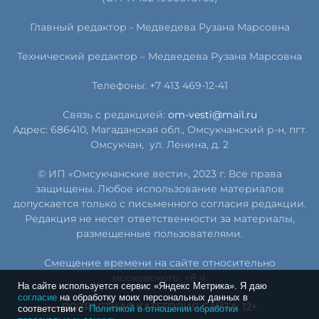
Главный редактор -
Медведева Рузана Марсовна
Технический редактор –
Медведева Рузана Марсовна
Телефоны: +7 413 469-12-41
Связь с редакцией:
om-vesti@mail.ru
Адрес: 686410, Магаданская обл., Омсукчанский р-н, пгт.
Омсукчан,
ул. Ленина, д. 2
© ИП «Омсукчанские вести», 2023 г. Все права
защищены. Любое использование материалов
допускается только с письменного согласия редакции.
Редакция не несет ответственности за материалы,
размещенные пользователями.
Смещение времени на сайте относительно
московского: +8 ч.
На сайте используется сервис «Яндекс Метрика». Я даю
согласие
на обработку моих персональных данных в
ВОЗРАСТНАЯ КАТЕГОРИЯ САЙТА: 12+
соответствии с
Политикой в отношении обработки