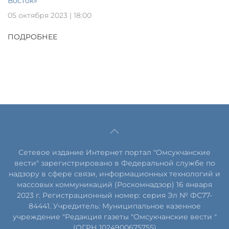
Восток»
05 октября 2023 | 18:00
ПОДРОБНЕЕ
Сетевое издание Интернет портал "Омсукчанские
вести" зарегистрировано в Федеральной службе по
надзору в сфере связи, информационных технологий и
массовых коммуникаций (Роскомнадзор) 16 января
2023 г. Регистрационный номер: серия Эл № ФС77-
84441. Учредитель: Муниципальное казенное
учреждение "Редакция газеты "Омсукчанские вести "
(ОГРН 1024900675755)