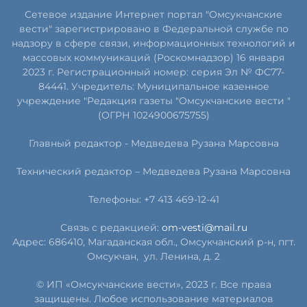
Сетевое издание Интернет портал "Омсукчанские
вести" зарегистрировано в Федеральной службе по
надзору в сфере связи, информационных технологий и
массовых коммуникаций (Роскомнадзор) 16 января
2023 г. Регистрационный номер: серия Эл № ФС77-
84441. Учредитель: Муниципальное казенное
учреждение "Редакция газеты "Омсукчанские вести "
(ОГРН 1024900675755)
Главный редактор -
Медведева Рузана Марсовна
Технический редактор –
Медведева Рузана Марсовна
Телефоны: +7 413 469-12-41
Связь с редакцией:
om-vesti@mail.ru
Адрес: 686410, Магаданская обл., Омсукчанский р-н, пгт.
Омсукчан,
ул. Ленина, д. 2
© ИП «Омсукчанские вести», 2023 г. Все права
защищены. Любое использование материалов