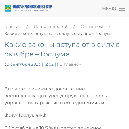
МЕНЮ
Главная
Лента новостей
О главном
Какие законы вступают в силу в октябре – Госдума
Какие законы вступают в силу в
октябре – Госдума
30 сентября 2023 | 12:02
|
|
О главном
Вырастет денежное довольствие
военнослужащих, урегулируются вопросы
управления гаражными объединениями
Фото: Госдума РФ
С 1 октября на 10,5 % вырастет денежное