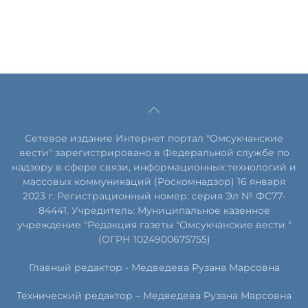
Сетевое издание Интернет портал "Омсукчанские
вести" зарегистрировано в Федеральной службе по
надзору в сфере связи, информационных технологий и
массовых коммуникаций (Роскомнадзор) 16 января
2023 г. Регистрационный номер: серия Эл № ФС77-
84441. Учредитель: Муниципальное казенное
учреждение "Редакция газеты "Омсукчанские вести "
(ОГРН 1024900675755)
Главный редактор -
Медведева Рузана Марсовна
Технический редактор –
Медведева Рузана Марсовна