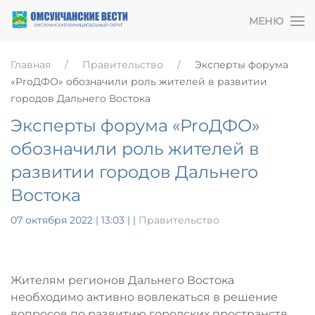
МЕНЮ
Главная
Правительство
Эксперты форума
«ProДФО» обозначили роль жителей в развитии
городов Дальнего Востока
Эксперты форума «ProДФО»
обозначили роль жителей в
развитии городов Дальнего
Востока
07 октября 2022 | 13:03
|
|
Правительство
Жителям регионов Дальнего Востока
необходимо активно вовлекаться в решение
вопросов по развитию городских пространств