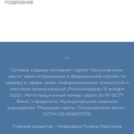
ПОДРОБНЕЕ
Сетевое издание Интернет портал "Омсукчанские
вести" зарегистрировано в Федеральной службе по
надзору в сфере связи, информационных технологий и
массовых коммуникаций (Роскомнадзор) 16 января
2023 г. Регистрационный номер: серия Эл № ФС77-
84441. Учредитель: Муниципальное казенное
учреждение "Редакция газеты "Омсукчанские вести "
(ОГРН 1024900675755)
Главный редактор -
Медведева Рузана Марсовна