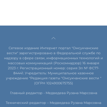
Сетевое издание Интернет портал "Омсукчанские
вести" зарегистрировано в Федеральной службе по
надзору в сфере связи, информационных технологий и
массовых коммуникаций (Роскомнадзор) 16 января
2023 г. Регистрационный номер: серия Эл № ФС77-
84441. Учредитель: Муниципальное казенное
учреждение "Редакция газеты "Омсукчанские вести "
(ОГРН 1024900675755)
Главный редактор -
Медведева Рузана Марсовна
Технический редактор –
Медведева Рузана Марсовна