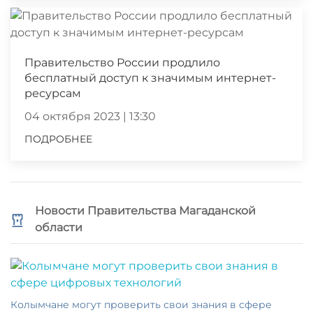
Правительство России продлило
бесплатный доступ к значимым интернет-
ресурсам
04 октября 2023 | 13:30
ПОДРОБНЕЕ
Новости Правительства Магаданской
области
Колымчане могут проверить свои знания в сфере