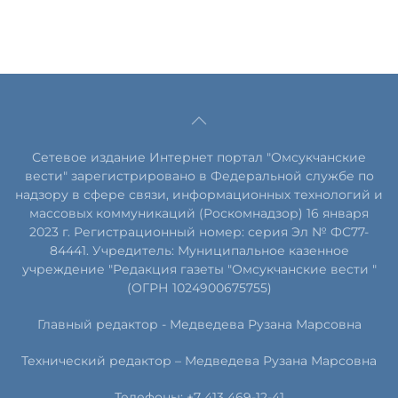
Сетевое издание Интернет портал "Омсукчанские
вести" зарегистрировано в Федеральной службе по
надзору в сфере связи, информационных технологий и
массовых коммуникаций (Роскомнадзор) 16 января
2023 г. Регистрационный номер: серия Эл № ФС77-
84441. Учредитель: Муниципальное казенное
учреждение "Редакция газеты "Омсукчанские вести "
(ОГРН 1024900675755)
Главный редактор -
Медведева Рузана Марсовна
Технический редактор –
Медведева Рузана Марсовна
Телефоны: +7 413 469-12-41