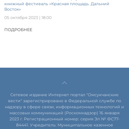
книжный фестиваль «Красная площадь. Дальний
Восток»
05 октября 2023 | 18:00
ПОДРОБНЕЕ
Сетевое издание Интернет портал "Омсукчанские
вести" зарегистрировано в Федеральной службе по
надзору в сфере связи, информационных технологий и
массовых коммуникаций (Роскомнадзор) 16 января
2023 г. Регистрационный номер: серия Эл № ФС77-
84441. Учредитель: Муниципальное казенное