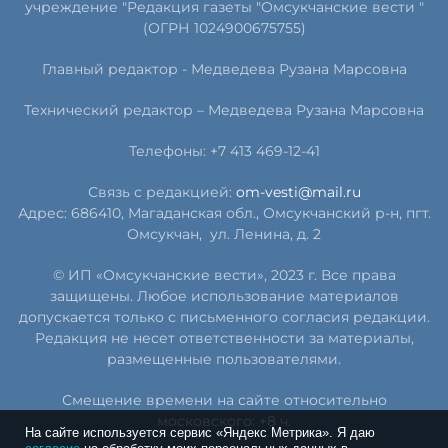
учреждение "Редакция газеты "Омсукчанские вести "
(ОГРН 1024900675755)
Главный редактор -
Медведева Рузана Марсовна
Технический редактор –
Медведева Рузана Марсовна
Телефоны: +7 413 469-12-41
Связь с редакцией:
om-vesti@mail.ru
Адрес: 686410, Магаданская обл., Омсукчанский р-н, пгт.
Омсукчан,
ул. Ленина, д. 2
© ИП «Омсукчанские вести», 2023 г. Все права
защищены. Любое использование материалов
допускается только с письменного согласия редакции.
Редакция не несет ответственности за материалы,
размещенные пользователями.
Смещение времени на сайте относительно
московского: +8 ч.
На сайте используется сервис «Яндекс Метрика». Я даю