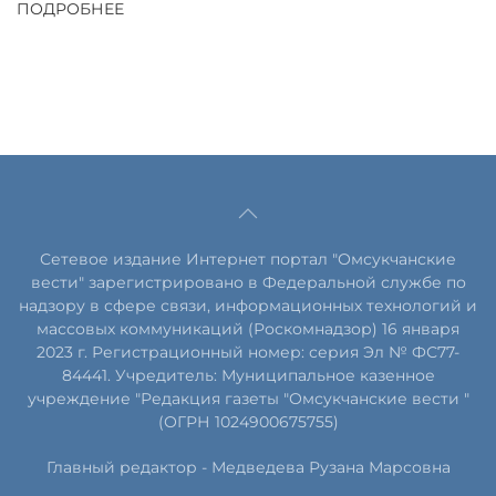
ПОДРОБНЕЕ
Сетевое издание Интернет портал "Омсукчанские
вести" зарегистрировано в Федеральной службе по
надзору в сфере связи, информационных технологий и
массовых коммуникаций (Роскомнадзор) 16 января
2023 г. Регистрационный номер: серия Эл № ФС77-
84441. Учредитель: Муниципальное казенное
учреждение "Редакция газеты "Омсукчанские вести "
(ОГРН 1024900675755)
Главный редактор -
Медведева Рузана Марсовна