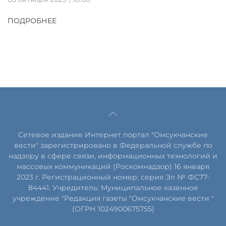
ПОДРОБНЕЕ
Сетевое издание Интернет портал "Омсукчанские
вести" зарегистрировано в Федеральной службе по
надзору в сфере связи, информационных технологий и
массовых коммуникаций (Роскомнадзор) 16 января
2023 г. Регистрационный номер: серия Эл № ФС77-
84441. Учредитель: Муниципальное казенное
учреждение "Редакция газеты "Омсукчанские вести "
(ОГРН 1024900675755)