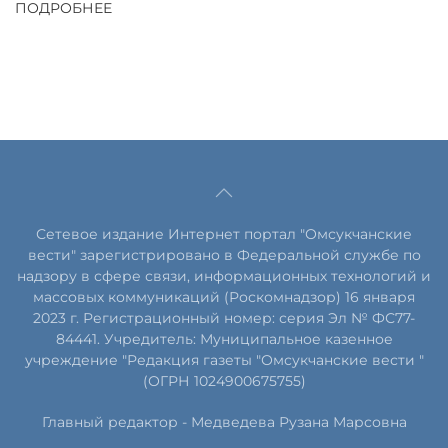
ПОДРОБНЕЕ
Сетевое издание Интернет портал "Омсукчанские
вести" зарегистрировано в Федеральной службе по
надзору в сфере связи, информационных технологий и
массовых коммуникаций (Роскомнадзор) 16 января
2023 г. Регистрационный номер: серия Эл № ФС77-
84441. Учредитель: Муниципальное казенное
учреждение "Редакция газеты "Омсукчанские вести "
(ОГРН 1024900675755)
Главный редактор -
Медведева Рузана Марсовна