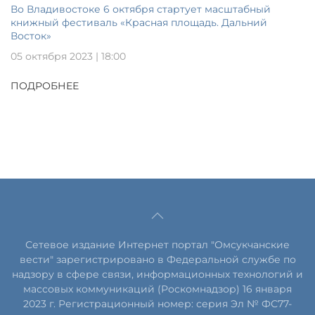
Во Владивостоке 6 октября стартует масштабный
книжный фестиваль «Красная площадь. Дальний
Восток»
05 октября 2023 | 18:00
ПОДРОБНЕЕ
Сетевое издание Интернет портал "Омсукчанские
вести" зарегистрировано в Федеральной службе по
надзору в сфере связи, информационных технологий и
массовых коммуникаций (Роскомнадзор) 16 января
2023 г. Регистрационный номер: серия Эл № ФС77-