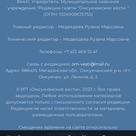
84441. Учредитель: Муниципальное казенное
учреждение "Редакция газеты "Омсукчанские вести "
(ОГРН 1024900675755)
Главный редактор -
Медведева Рузана Марсовна
Технический редактор –
Медведева Рузана Марсовна
Телефоны: +7 413 469-12-41
Связь с редакцией:
om-vesti@mail.ru
Адрес: 686410, Магаданская обл., Омсукчанский р-н, пгт.
Омсукчан,
ул. Ленина, д. 2
© ИП «Омсукчанские вести», 2023 г. Все права
защищены. Любое использование материалов
допускается только с письменного согласия редакции.
Редакция не несет ответственности за материалы,
размещенные пользователями.
Смещение времени на сайте относительно
московского: +8 ч.