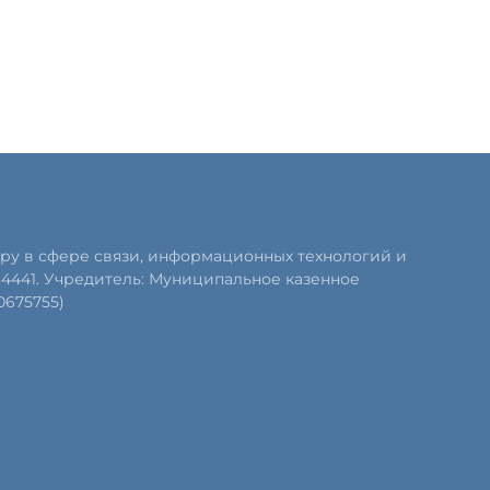
ру в сфере связи, информационных технологий и
84441. Учредитель: Муниципальное казенное
0675755)