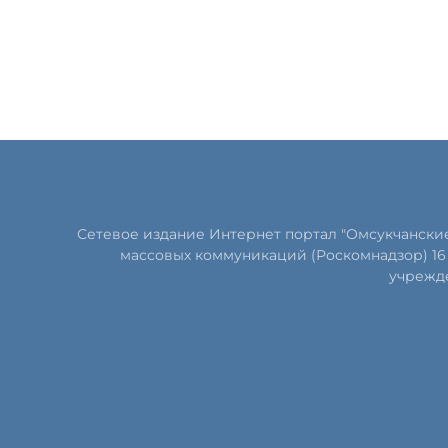
Сетевое издание Интернет портал "Омсукчански
массовых коммуникаций (Роскомнадзор) 16 
учрежде