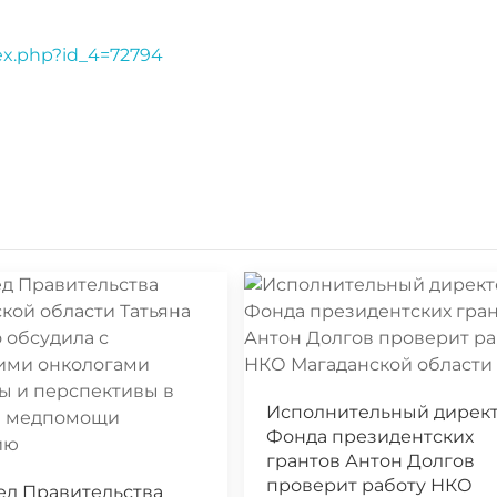
dex.php?id_4=72794
Исполнительный дирек
Фонда президентских
грантов Антон Долгов
проверит работу НКО
ед Правительства