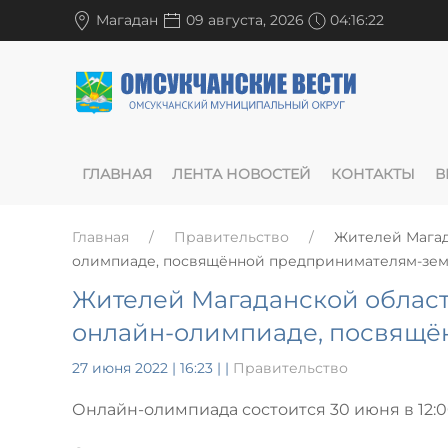
Магадан
09 августа, 2026
04:16:23
ГЛАВНАЯ
ЛЕНТА НОВОСТЕЙ
КОНТАКТЫ
В
Главная
Правительство
Жителей Магад
олимпиаде, посвящённой предпринимателям-зе
Жителей Магаданской област
онлайн-олимпиаде, посвящё
27 июня 2022 | 16:23
|
|
Правительство
Онлайн-олимпиада состоится 30 июня в 12: