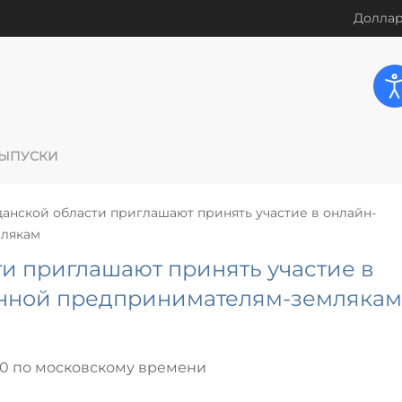
Доллар
ЫПУСКИ
анской области приглашают принять участие в онлайн-
млякам
и приглашают принять участие в
нной предпринимателям-землякам
00 по московскому времени