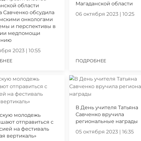
Магаданской области
нской области
а Савченко обсудила
06 октября 2023 | 10:25
ымскими онкологами
емы и перспективы в
нии медпомощи
ению
бря 2023 | 10:55
БНЕЕ
ПОДРОБНЕЕ
В День учителя Татьяна
Савченко вручила
скую молодежь
региональные награды
шают отправиться с
сией на фестиваль
05 октября 2023 | 16:35
ая вертикаль»