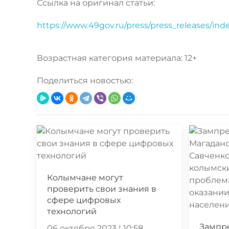
Ссылка на оригинал статьи:
https://www.49gov.ru/press/press_releases/in
Возрастная категория материала: 12+
Поделиться новостью:
Колымчане могут
проверить свои знания в
сфере цифровых
технологий
Зампр
06 октября 2023 | 10:58