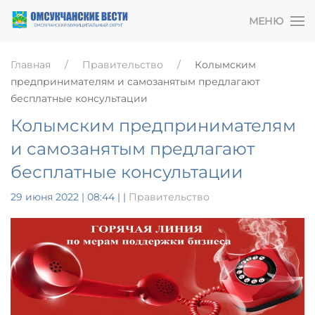
МЕНЮ
Главная
Правительство
Колымским
предпринимателям и самозанятым предлагают
бесплатные консультации
Колымским предпринимателям
и самозанятым предлагают
бесплатные консультации
29 июня 2022 | 08:44
|
|
Правительство