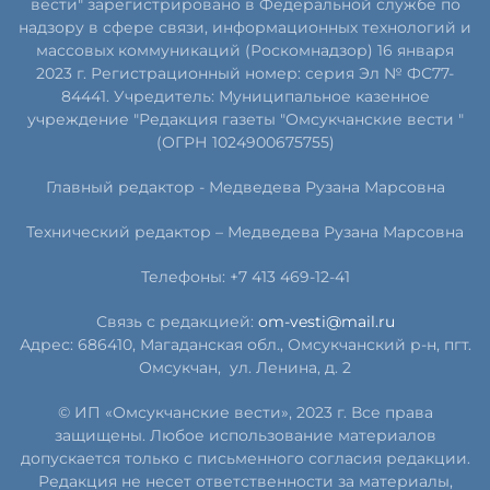
вести" зарегистрировано в Федеральной службе по
надзору в сфере связи, информационных технологий и
массовых коммуникаций (Роскомнадзор) 16 января
2023 г. Регистрационный номер: серия Эл № ФС77-
84441. Учредитель: Муниципальное казенное
учреждение "Редакция газеты "Омсукчанские вести "
(ОГРН 1024900675755)
Главный редактор -
Медведева Рузана Марсовна
Технический редактор –
Медведева Рузана Марсовна
Телефоны: +7 413 469-12-41
Связь с редакцией:
om-vesti@mail.ru
Адрес: 686410, Магаданская обл., Омсукчанский р-н, пгт.
Омсукчан,
ул. Ленина, д. 2
© ИП «Омсукчанские вести», 2023 г. Все права
защищены. Любое использование материалов
допускается только с письменного согласия редакции.
Редакция не несет ответственности за материалы,