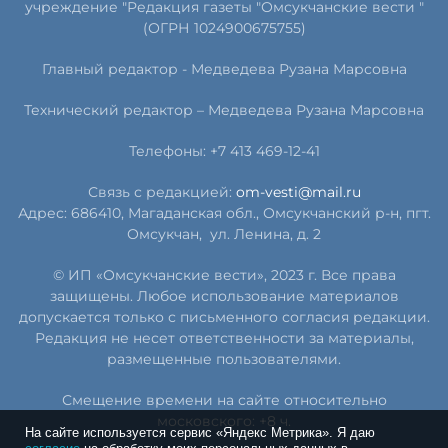
учреждение "Редакция газеты "Омсукчанские вести "
(ОГРН 1024900675755)
Главный редактор -
Медведева Рузана Марсовна
Технический редактор –
Медведева Рузана Марсовна
Телефоны: +7 413 469-12-41
Связь с редакцией:
om-vesti@mail.ru
Адрес: 686410, Магаданская обл., Омсукчанский р-н, пгт.
Омсукчан,
ул. Ленина, д. 2
© ИП «Омсукчанские вести», 2023 г. Все права
защищены. Любое использование материалов
допускается только с письменного согласия редакции.
Редакция не несет ответственности за материалы,
размещенные пользователями.
Смещение времени на сайте относительно
московского: +8 ч.
На сайте используется сервис «Яндекс Метрика». Я даю