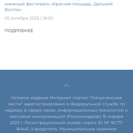
книжный фестиваль «Красная площадь. Дальний
Восток»
05 октября 2023 | 18:00
ПОДРОБНЕЕ
Сетевое издание Интернет портал "Омсукчанские
вести" зарегистрировано в Федеральной службе по
надзору в сфере связи, информационных технологий и
массовых коммуникаций (Роскомнадзор) 16 января
2023 г. Регистрационный номер: серия Эл № ФС77-
84441. Учредитель: Муниципальное казенное