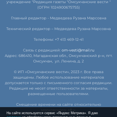
учреждение "Редакция газеты "Омсукчанские вести "
(ОГРН 1024900675755)
Главный редактор -
Медведева Рузана Марсовна
Технический редактор –
Медведева Рузана Марсовна
Телефоны: +7 413 469-12-41
Связь с редакцией:
om-vesti@mail.ru
Адрес: 686410, Магаданская обл., Омсукчанский р-н, пгт.
Омсукчан,
ул. Ленина, д. 2
© ИП «Омсукчанские вести», 2023 г. Все права
защищены. Любое использование материалов
допускается только с письменного согласия редакции.
Редакция не несет ответственности за материалы,
размещенные пользователями.
Смещение времени на сайте относительно
московского: +8 ч.
На сайте используется сервис «Яндекс Метрика». Я даю