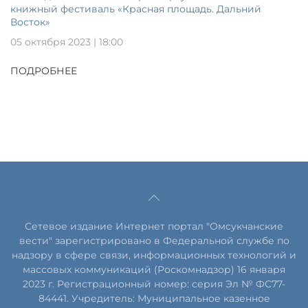
книжный фестиваль «Красная площадь. Дальний
Восток»
05 октября 2023 | 18:00
ПОДРОБНЕЕ
Сетевое издание Интернет портал "Омсукчанские
вести" зарегистрировано в Федеральной службе по
надзору в сфере связи, информационных технологий и
массовых коммуникаций (Роскомнадзор) 16 января
2023 г. Регистрационный номер: серия Эл № ФС77-
84441. Учредитель: Муниципальное казенное