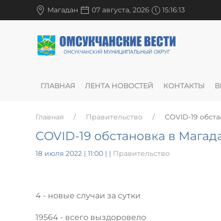
Магадан
07 августа, 2026
15:16:13
ГЛАВНАЯ
ЛЕНТА НОВОСТЕЙ
КОНТАКТЫ
В
Главная
Правительство
COVID-19 обста
COVID-19 обстановка в Магада
18 июля 2022 | 11:00
|
|
Правительство
4 - новые случаи за сутки
19564 - всего выздоровело