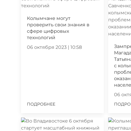
Колымчане могут
проверить свои знания в
сфере цифровых
технологий
Зампр
06 октября 2023 | 10:58
Магада
Татьян
с кол
пробл
оказа
насел
06 октя
ПОДРОБНЕЕ
ПОДРО