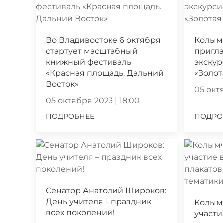
Во Владивостоке 6 октября
Колым
стартует масштабный
пригла
книжный фестиваль
экскур
«Красная площадь. Дальний
«Золот
Восток»
05 октя
05 октября 2023 | 18:00
ПОДРОБНЕЕ
ПОДРО
Сенатор Анатолий Широков:
День учителя – праздник
Колым
всех поколений!
участи