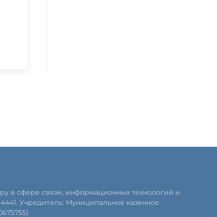
ру в сфере связи, информационных технологий и
84441. Учредитель: Муниципальное казенное
0675755)