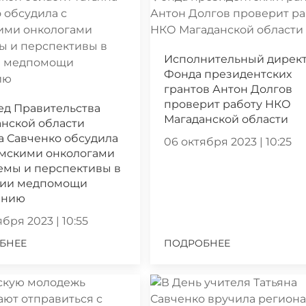
Исполнительный дирек
Фонда президентских
грантов Антон Долгов
проверит работу НКО
ед Правительства
Магаданской области
нской области
а Савченко обсудила
06 октября 2023 | 10:25
ымскими онкологами
емы и перспективы в
нии медпомощи
ению
бря 2023 | 10:55
БНЕЕ
ПОДРОБНЕЕ