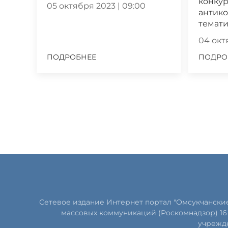
конкур
05 октября 2023 | 09:00
антик
темат
04 октя
ПОДРОБНЕЕ
ПОДРО
Сетевое издание Интернет портал "Омсукчански
массовых коммуникаций (Роскомнадзор) 16 
учрежде