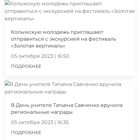
Колымскую молодежь приглашают
отправиться с экскурсией на фестиваль
«Золотая вертикаль»
05 октября 2023 | 16:50
ПОДРОБНЕЕ
В День учителя Татьяна Савченко вручила
региональные награды
05 октября 2023 | 16:35
ПОДРОБНЕЕ