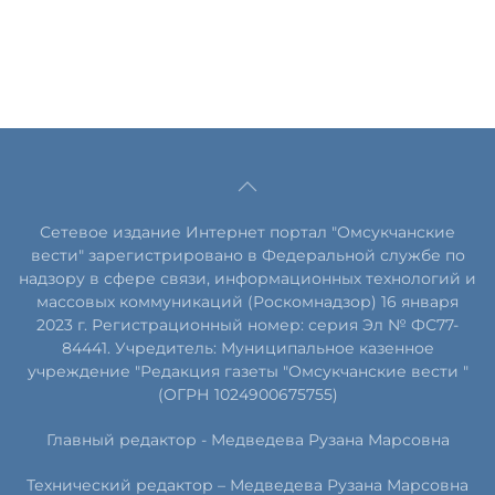
Сетевое издание Интернет портал "Омсукчанские
вести" зарегистрировано в Федеральной службе по
надзору в сфере связи, информационных технологий и
массовых коммуникаций (Роскомнадзор) 16 января
2023 г. Регистрационный номер: серия Эл № ФС77-
84441. Учредитель: Муниципальное казенное
учреждение "Редакция газеты "Омсукчанские вести "
(ОГРН 1024900675755)
Главный редактор -
Медведева Рузана Марсовна
Технический редактор –
Медведева Рузана Марсовна