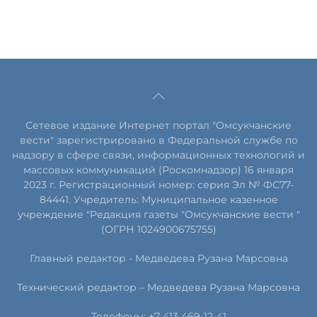
Сетевое издание Интернет портал "Омсукчанские
вести" зарегистрировано в Федеральной службе по
надзору в сфере связи, информационных технологий и
массовых коммуникаций (Роскомнадзор) 16 января
2023 г. Регистрационный номер: серия Эл № ФС77-
84441. Учредитель: Муниципальное казенное
учреждение "Редакция газеты "Омсукчанские вести "
(ОГРН 1024900675755)
Главный редактор -
Медведева Рузана Марсовна
Технический редактор –
Медведева Рузана Марсовна
Телефоны: +7 413 469-12-41