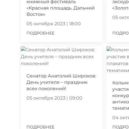
книжный фестиваль
экскур
«Красная площадь. Дальний
«Золот
Восток»
05 октя
05 октября 2023 | 18:00
ПОДРОБНЕЕ
ПОДРО
Сенатор Анатолий Широков:
День учителя – праздник
Колым
всех поколений!
участи
конкур
05 октября 2023 | 09:00
антик
темат
04 октя
ПОДРОБНЕЕ
ПОДРО