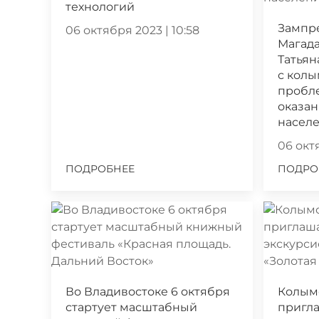
технологий
Зампр
06 октября 2023 | 10:58
Магада
Татьян
с кол
пробл
оказа
насел
06 октя
ПОДРОБНЕЕ
ПОДРО
Во Владивостоке 6 октября
Колым
стартует масштабный
пригла