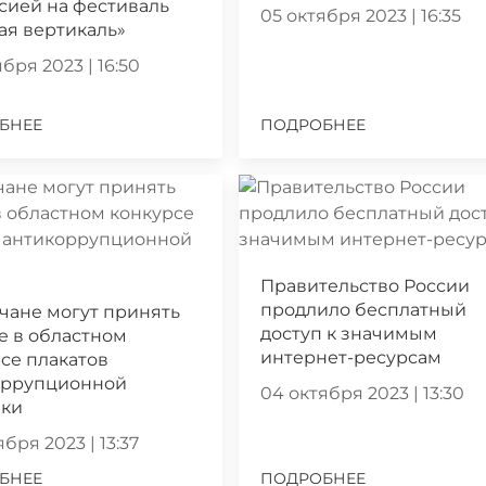
сией на фестиваль
05 октября 2023 | 16:35
ая вертикаль»
бря 2023 | 16:50
БНЕЕ
ПОДРОБНЕЕ
Правительство России
продлило бесплатный
чане могут принять
доступ к значимым
е в областном
интернет-ресурсам
се плакатов
оррупционной
04 октября 2023 | 13:30
ики
бря 2023 | 13:37
БНЕЕ
ПОДРОБНЕЕ