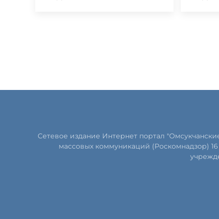
Сетевое издание Интернет портал "Омсукчански
массовых коммуникаций (Роскомнадзор) 16 
учрежде