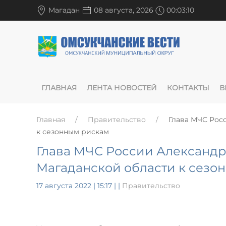
Магадан
08 августа, 2026
00:03:11
ГЛАВНАЯ
ЛЕНТА НОВОСТЕЙ
КОНТАКТЫ
В
Главная
Правительство
Глава МЧС Рос
к сезонным рискам
Глава МЧС России Александр
Магаданской области к сезо
17 августа 2022 | 15:17
|
|
Правительство