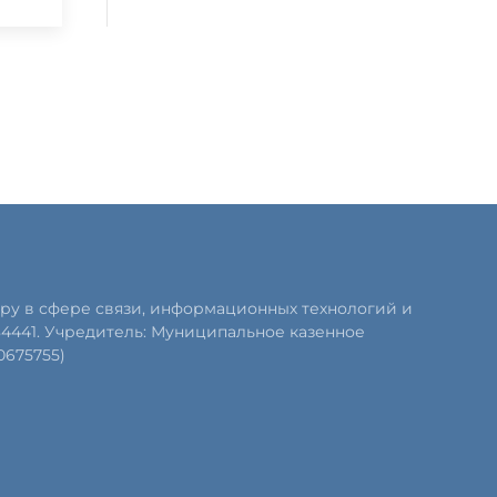
ру в сфере связи, информационных технологий и
84441. Учредитель: Муниципальное казенное
0675755)