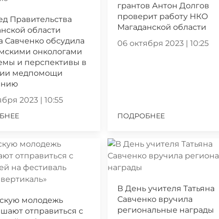
грантов Антон Долгов
проверит работу НКО
ед Правительства
Магаданской области
нской области
а Савченко обсудила
06 октября 2023 | 10:25
ымскими онкологами
емы и перспективы в
нии медпомощи
ению
бря 2023 | 10:55
БНЕЕ
ПОДРОБНЕЕ
В День учителя Татьяна
Савченко вручила
скую молодежь
региональные награды
шают отправиться с