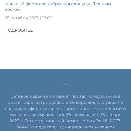
книжный фестиваль «Красная площадь. Дальний
Восток»
05 октября 2023 | 18:00
ПОДРОБНЕЕ
Сетевое издание Интернет портал "Омсукчанские
вести" зарегистрировано в Федеральной службе по
надзору в сфере связи, информационных технологий и
массовых коммуникаций (Роскомнадзор) 16 января
2023 г. Регистрационный номер: серия Эл № ФС77-
84441. Учредитель: Муниципальное казенное