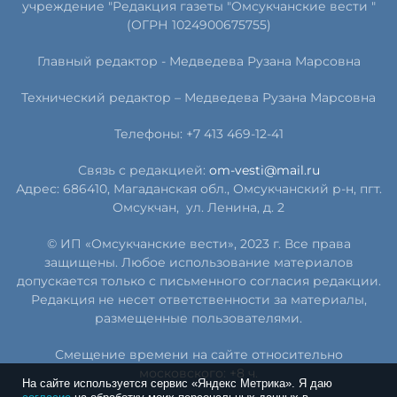
учреждение "Редакция газеты "Омсукчанские вести "
(ОГРН 1024900675755)
Главный редактор -
Медведева Рузана Марсовна
Технический редактор –
Медведева Рузана Марсовна
Телефоны: +7 413 469-12-41
Связь с редакцией:
om-vesti@mail.ru
Адрес: 686410, Магаданская обл., Омсукчанский р-н, пгт.
Омсукчан,
ул. Ленина, д. 2
© ИП «Омсукчанские вести», 2023 г. Все права
защищены. Любое использование материалов
допускается только с письменного согласия редакции.
Редакция не несет ответственности за материалы,
размещенные пользователями.
Смещение времени на сайте относительно
московского: +8 ч.
На сайте используется сервис «Яндекс Метрика». Я даю