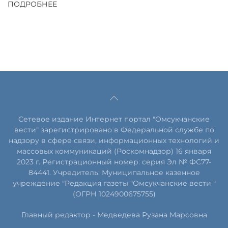
ПОДРОБНЕЕ
Сетевое издание Интернет портал "Омсукчанские
вести" зарегистрировано в Федеральной службе по
надзору в сфере связи, информационных технологий и
массовых коммуникаций (Роскомнадзор) 16 января
2023 г. Регистрационный номер: серия Эл № ФС77-
84441. Учредитель: Муниципальное казенное
учреждение "Редакция газеты "Омсукчанские вести "
(ОГРН 1024900675755)
Главный редактор -
Медведева Рузана Марсовна