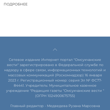
ПОДРОБНЕЕ
Сетевое издание Интернет портал "Омсукчанские
вести" зарегистрировано в Федеральной службе по
надзору в сфере связи, информационных технологий и
массовых коммуникаций (Роскомнадзор) 16 января
2023 г. Регистрационный номер: серия Эл № ФС77-
84441. Учредитель: Муниципальное казенное
учреждение "Редакция газеты "Омсукчанские вести "
(ОГРН 1024900675755)
Главный редактор -
Медведева Рузана Марсовна