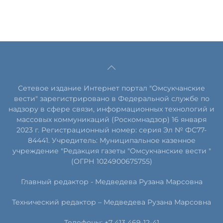
Сетевое издание Интернет портал "Омсукчанские
вести" зарегистрировано в Федеральной службе по
надзору в сфере связи, информационных технологий и
массовых коммуникаций (Роскомнадзор) 16 января
2023 г. Регистрационный номер: серия Эл № ФС77-
84441. Учредитель: Муниципальное казенное
учреждение "Редакция газеты "Омсукчанские вести "
(ОГРН 1024900675755)
Главный редактор -
Медведева Рузана Марсовна
Технический редактор –
Медведева Рузана Марсовна
Телефоны: +7 413 469-12-41