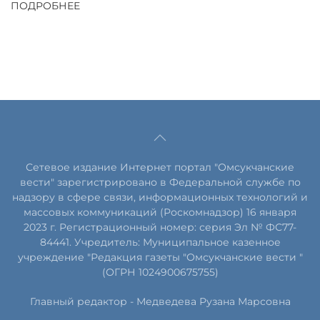
ПОДРОБНЕЕ
Сетевое издание Интернет портал "Омсукчанские
вести" зарегистрировано в Федеральной службе по
надзору в сфере связи, информационных технологий и
массовых коммуникаций (Роскомнадзор) 16 января
2023 г. Регистрационный номер: серия Эл № ФС77-
84441. Учредитель: Муниципальное казенное
учреждение "Редакция газеты "Омсукчанские вести "
(ОГРН 1024900675755)
Главный редактор -
Медведева Рузана Марсовна