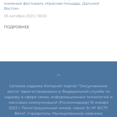
книжный фестиваль «Красная площадь. Дальний
Восток»
05 октября 2023 | 18:00
ПОДРОБНЕЕ
Сетевое издание Интернет портал "Омсукчанские
вести" зарегистрировано в Федеральной службе по
надзору в сфере связи, информационных технологий и
массовых коммуникаций (Роскомнадзор) 16 января
2023 г. Регистрационный номер: серия Эл № ФС77-
84441. Учредитель: Муниципальное казенное