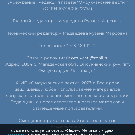
учреждение "Редакция газеты "Омсукчанские вести "
(ОГРН 1024900675755)
Главный редактор -
Медведева Рузана Марсовна
Технический редактор –
Медведева Рузана Марсовна
Телефоны: +7 413 469-12-41
Связь с редакцией:
om-vesti@mail.ru
Адрес: 686410, Магаданская обл., Омсукчанский р-н, пгт.
Омсукчан,
ул. Ленина, д. 2
© ИП «Омсукчанские вести», 2023 г. Все права
защищены. Любое использование материалов
допускается только с письменного согласия редакции.
Редакция не несет ответственности за материалы,
размещенные пользователями.
Смещение времени на сайте относительно
московского: +8 ч.
На сайте используется сервис «Яндекс Метрика». Я даю