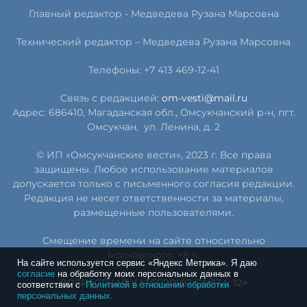
Главный редактор -
Медведева Рузана Марсовна
Технический редактор –
Медведева Рузана Марсовна
Телефоны: +7 413 469-12-41
Связь с редакцией:
om-vesti@mail.ru
Адрес: 686410, Магаданская обл., Омсукчанский р-н, пгт.
Омсукчан,
ул. Ленина, д. 2
© ИП «Омсукчанские вести», 2023 г. Все права
защищены. Любое использование материалов
допускается только с письменного согласия редакции.
Редакция не несет ответственности за материалы,
размещенные пользователями.
Смещение времени на сайте относительно
московского: +8 ч.
На сайте используется сервис «Яндекс Метрика». Я даю
согласие
на обработку моих персональных данных в
ВОЗРАСТНАЯ КАТЕГОРИЯ САЙТА: 12+
соответствии с
Политикой в отношении обработки
персональных данных.