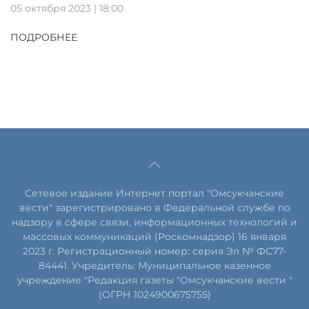
05 октября 2023 | 18:00
ПОДРОБНЕЕ
Сетевое издание Интернет портал "Омсукчанские
вести" зарегистрировано в Федеральной службе по
надзору в сфере связи, информационных технологий и
массовых коммуникаций (Роскомнадзор) 16 января
2023 г. Регистрационный номер: серия Эл № ФС77-
84441. Учредитель: Муниципальное казенное
учреждение "Редакция газеты "Омсукчанские вести "
(ОГРН 1024900675755)