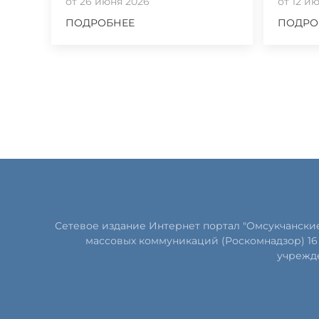
от 26 июня 2026
от 12 и
ПОДРОБНЕЕ
ПОДРО
Сетевое издание Интернет портал "Омсукчански
массовых коммуникаций (Роскомнадзор) 16 
учрежде