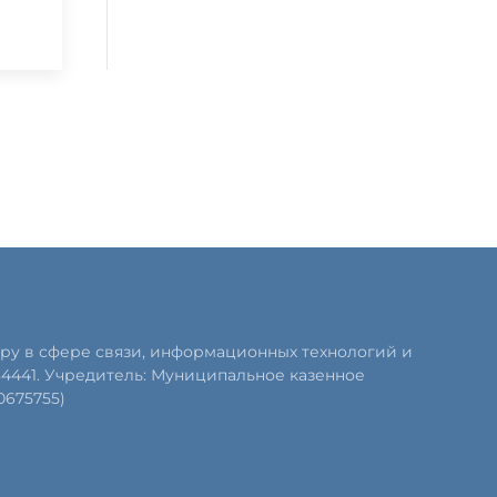
ру в сфере связи, информационных технологий и
84441. Учредитель: Муниципальное казенное
0675755)