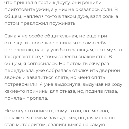
что пришел в гости к другу, они решили
приготовить ужин, а у них не оказалось соли. В
общем, наплел что-то в таком духе, взял соль, а
потом предложил поужинать.
Сама я не особо общительная, но еще при
отъезде из поселка решила, что сама себя
переломлю, начну улыбаться людям, потому что
так делают все, чтобы завести знакомство. В
общем, я согласилась. Но потом тысячу раз
передумала, уже собралась отключить дверной
звонок и завалиться спать, но меня опять
потревожили. Я уже выдохнула, выдумав на ходу
какие-то причины для отказа, но, подняв глаза,
поняла – пропала.
Не могу его описать, кому-то он, возможно,
покажется самым заурядным, но для меня он
стал метеоритом, свалившимся на самую