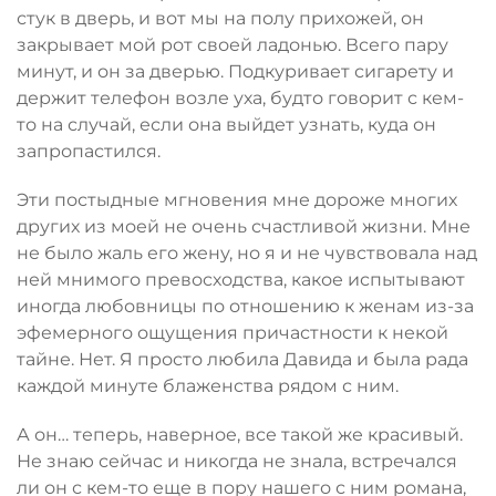
стук в дверь, и вот мы на полу прихожей, он
закрывает мой рот своей ладонью. Всего пару
минут, и он за дверью. Подкуривает сигарету и
держит телефон возле уха, будто говорит с кем-
то на случай, если она вый­дет узнать, куда он
запропастился.
Эти постыдные мгновения мне дороже многих
других из моей не очень счастливой жизни. Мне
не было жаль его жену, но я и не чувствовала над
ней мнимого превосходства, какое испытывают
иногда любовницы по отношению к женам из-за
эфемерного ощущения причастности к некой
тайне. Нет. Я просто любила Давида и была рада
каждой минуте блаженства рядом с ним.
А он… теперь, наверное, все такой же красивый.
Не знаю сейчас и никогда не знала, встречался
ли он с кем-то еще в пору нашего с ним романа,