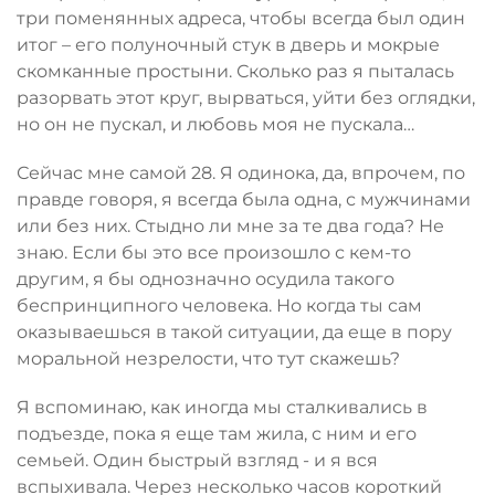
три поменянных адреса, чтобы всегда был один
итог – его полуночный стук в дверь и мокрые
скомканные простыни. Сколько раз я пыталась
разорвать этот круг, вырваться, уйти без оглядки,
но он не пускал, и любовь моя не пускала…
Сейчас мне самой 28. Я одинока, да, впрочем, по
правде говоря, я всегда была одна, с мужчинами
или без них. Стыдно ли мне за те два года? Не
знаю. Если бы это все произошло с кем-то
другим, я бы однозначно осудила такого
беспринципного человека. Но когда ты сам
оказываешься в такой ситуации, да еще в пору
моральной незрелости, что тут скажешь?
Я вспоминаю, как иногда мы сталкивались в
подъезде, пока я еще там жила, с ним и его
семьей. Один быстрый взгляд - и я вся
вспыхивала. Через несколько часов короткий