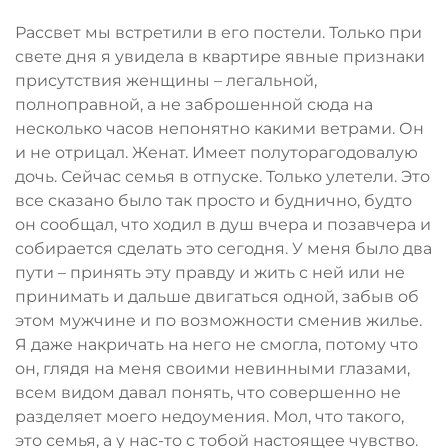
Рассвет мы встретили в его постели. Только при
свете дня я увидела в квартире явные признаки
присутствия женщины – легальной,
полноправной, а не заброшенной сюда на
несколько часов непонятно какими ветрами. Он
и не отрицал. Женат. Имеет полуторагодовалую
дочь. Сейчас семья в отпуске. Только улетели. Это
все сказано было так просто и буднично, будто
он сообщал, что ходил в душ вчера и позавчера и
собирается сделать это сегодня. У меня было два
пути – принять эту правду и жить с ней или не
принимать и дальше двигаться одной, забыв об
этом мужчине и по возможности сменив жилье.
Я даже накричать на него не смогла, потому что
он, глядя на меня своими невинными глазами,
всем видом давал понять, что совершенно не
разделяет моего недоумения. Мол, что такого,
это семья, а у нас-то с тобой настоящее чувство.