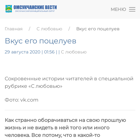
МЕНЮ
Главная
С любовью
Вкус его поцелуев
Вкус его поцелуев
29 августа 2020 | 01:56
|
|
С любовью
Сокровенные истории читателей в специальной
рубрике «С любовью»
Фото: vk.com
Как странно оборачиваться на свою прошлую
жизнь и не видеть в ней того или иного
человека. Все потому, что в какой-то