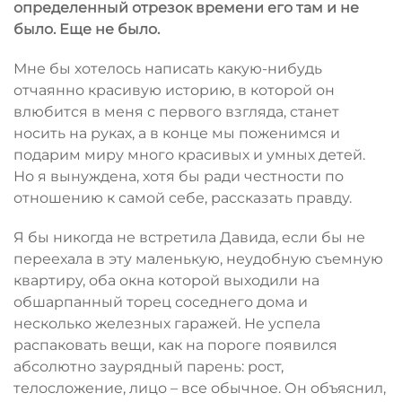
определенный отрезок времени его там и не
было. Еще не было.
Мне бы хотелось написать какую-нибудь
отчаянно красивую историю, в которой он
влюбится в меня с первого взгляда, станет
носить на руках, а в конце мы поженимся и
подарим миру много красивых и умных детей.
Но я вынуждена, хотя бы ради честности по
отношению к самой себе, рассказать правду.
Я бы никогда не встретила Давида, если бы не
переехала в эту маленькую, неудобную съемную
квартиру, оба окна которой выходили на
обшарпанный торец соседнего дома и
несколько железных гаражей. Не успела
распаковать вещи, как на пороге появился
абсолютно заурядный парень: рост,
телосложение, лицо – все обычное. Он объяснил,