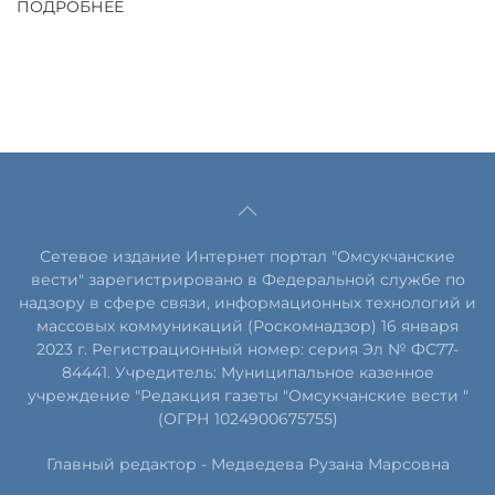
ПОДРОБНЕЕ
Сетевое издание Интернет портал "Омсукчанские
вести" зарегистрировано в Федеральной службе по
надзору в сфере связи, информационных технологий и
массовых коммуникаций (Роскомнадзор) 16 января
2023 г. Регистрационный номер: серия Эл № ФС77-
84441. Учредитель: Муниципальное казенное
учреждение "Редакция газеты "Омсукчанские вести "
(ОГРН 1024900675755)
Главный редактор -
Медведева Рузана Марсовна