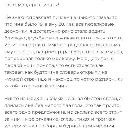
Чего, мол, сравнивать?
Не знаю, оправдает ли меня в чьих-то глазах то,
что мне было 18, а ему 28. Как все поселковые
девчонки, я достаточно рано стала водить
близкую дружбу с мальчиками, но о том, что есть
истинная страсть, имела представление весьма
смутное, как, например, рассуждать о вкусе меда,
попробовав только морковку. Но с Давидом с
первой ночи поняла, что есть страсть как
таковая, как будто мне словарь открыли на
нужной странице и наконец-то четко разъяснили
какой-то сложный термин.
Никто из моих знакомых не знал об этой связи, а
длилась она без малого два года. Это так просто,
всего одно предложение, но сколько всего стоит
за ним – мое отчаяние, слезы, тихая и громкая
истерика, наши ссоры и бурные примирения,