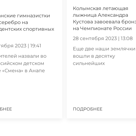
Колымская летающая
лыжница Александра
анские гимназистки
Кустова завоевала брон
серебро на
на Чемпионате России
дентских спортивных
28 сентября 2023 | 13:08
ября 2023 | 19:41
Еще две наши землячки
телей назвали во
вошли в десятку
ссийском детском
сильнейших
 «Смена» в Анапе
БНЕЕ
ПОДРОБНЕЕ