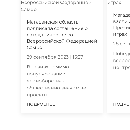
Магад
взяли 
Магаданская область
Прези
подписала соглашение о
играх
сотрудничестве со
Всероссийской Федерацией
28 сент
Самбо
Победи
29 сентября 2023 | 15:27
всеро
В планах помимо
центре
популяризации
единоборства -
общественно значимые
проекты
ПОДРОБНЕЕ
ПОДРО