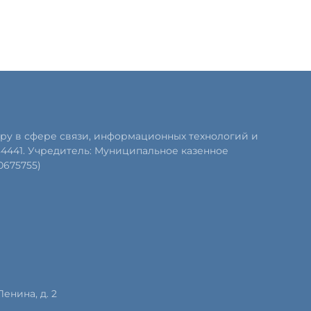
ру в сфере связи, информационных технологий и
84441. Учредитель: Муниципальное казенное
0675755)
Ленина, д. 2