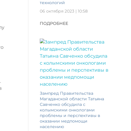
технологий
06 октября 2023 | 10:58
ПОДРОБНЕЕ
лу
го
.
в
Зампред Правительства
Магаданской области Татьяна
Савченко обсудила с
колымскими онкологами
проблемы и перспективы в
оказании медпомощи
населению