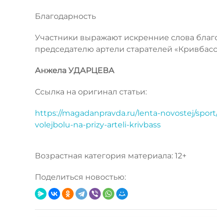
Благодарность
Участники выражают искренние слова благо
председателю артели старателей «Кривбас
Анжела УДАРЦЕВА
Ссылка на оригинал статьи:
https://magadanpravda.ru/lenta-novostej/spor
volejbolu-na-prizy-arteli-krivbass
Возрастная категория материала: 12+
Поделиться новостью: