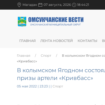
Магадан
07 августа, 2026
18:44:22
ГЛАВНАЯ
ЛЕНТА НОВОСТЕЙ
КОНТАКТЫ
В
Главная
Спорт
В колымском Ягодном со
«Кривбасс»
В колымском Ягодном состоя
призы артели «Кривбасс»
05 мая 2022 | 23:23
|
|
Спорт