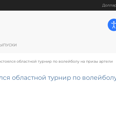
Доллар
ЫПУСКИ
стоялся областной турнир по волейболу на призы артели
лся областной турнир по волейболу