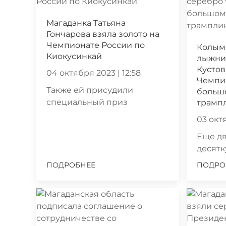
Магаданка Татьяна
Гончарова взяла золото на
Чемпионате России по
Колым
Киокусинкай
лыжни
Кустов
04 октября 2023 | 12:58
Чемпи
Также ей присудили
больш
специальный приз
трамп
03 октя
Еще дв
десят
ПОДРОБНЕЕ
ПОДРО