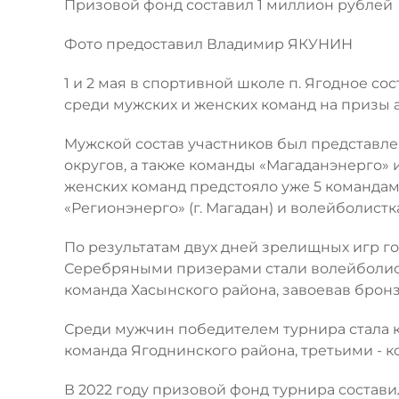
Призовой фонд составил 1 миллион рублей
Фото предоставил Владимир ЯКУНИН
1 и 2 мая в спортивной школе п. Ягодное с
среди мужских и женских команд на призы а
Мужской состав участников был представле
округов, а также команды «Магаданэнерго» 
женских команд предстояло уже 5 командам 
«Регионэнерго» (г. Магадан) и волейболистка
По результатам двух дней зрелищных игр го
Серебряными призерами стали волейболист
команда Хасынского района, завоевав брон
Среди мужчин победителем турнира стала к
команда Ягоднинского района, третьими - к
В 2022 году призовой фонд турнира составил