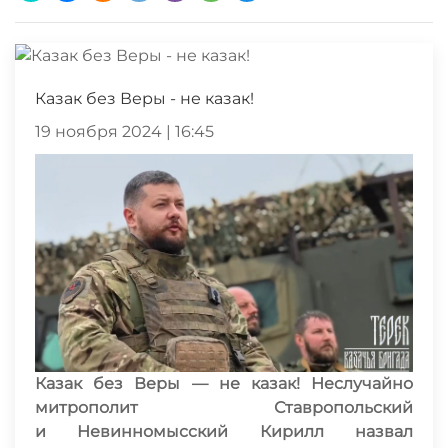
Казак без Веры - не казак!
19 ноября 2024 | 16:45
Казак без Веры — не казак! Неслучайно
митрополит Ставропольский
и
Невинномысский Кирилл назвал