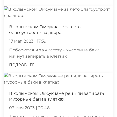
В колымском Омсукчане за лето
благоустроят два двора
17 мая 2023 | 17:39
Поборются и за чистоту - мусорные баки
начнут запирать в клетках
ПОДРОБНЕЕ
В колымском Омсукчане решили запирать
мусорные баки в клетках
03 мая 2023 | 20:48
Так уже сделали в Дукате – стало куда чище