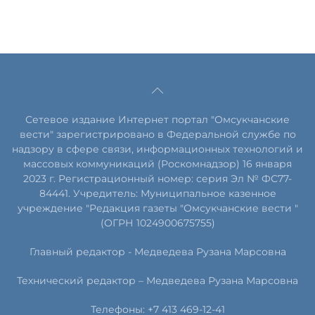
Сетевое издание Интернет портал "Омсукчанские
вести" зарегистрировано в Федеральной службе по
надзору в сфере связи, информационных технологий и
массовых коммуникаций (Роскомнадзор) 16 января
2023 г. Регистрационный номер: серия Эл № ФС77-
84441. Учредитель: Муниципальное казенное
учреждение "Редакция газеты "Омсукчанские вести "
(ОГРН 1024900675755)
Главный редактор -
Медведева Рузана Марсовна
Технический редактор –
Медведева Рузана Марсовна
Телефоны: +7 413 469-12-41