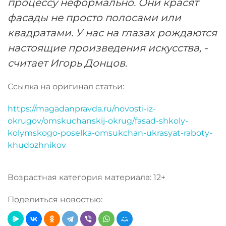
процессу неформально. Они красят
фасады не просто полосами или
квадратами. У нас на глазах рождаются
настоящие произведения искусства, -
считает Игорь Донцов.
Ссылка на оригинал статьи:
https://magadanpravda.ru/novosti-iz-
okrugov/omskuchanskij-okrug/fasad-shkoly-
kolymskogo-poselka-omsukchan-ukrasyat-raboty-
khudozhnikov
Возрастная категория материала: 12+
Поделиться новостью: