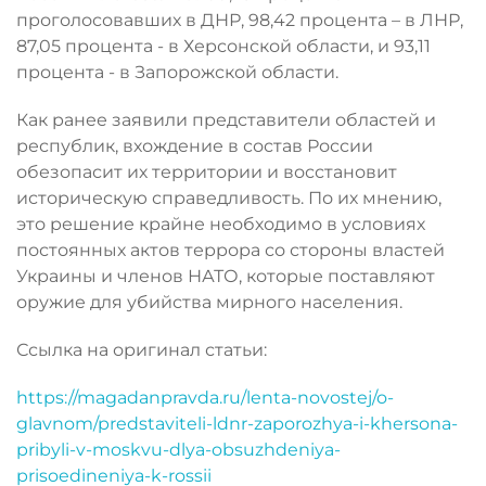
проголосовавших в ДНР, 98,42 процента – в ЛНР,
87,05 процента - в Херсонской области, и 93,11
процента - в Запорожской области.
Как ранее заявили представители областей и
республик, вхождение в состав России
обезопасит их территории и восстановит
историческую справедливость. По их мнению,
это решение крайне необходимо в условиях
постоянных актов террора со стороны властей
Украины и членов НАТО, которые поставляют
оружие для убийства мирного населения.
Ссылка на оригинал статьи:
https://magadanpravda.ru/lenta-novostej/o-
glavnom/predstaviteli-ldnr-zaporozhya-i-khersona-
pribyli-v-moskvu-dlya-obsuzhdeniya-
prisoedineniya-k-rossii