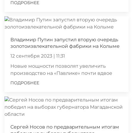
ПОДРОБНЕЕ
Владимир Путин запустил вторую очередь
золотоизвлекательной фабрики на Колыме
12 сентября 2023 | 11:31
Новые мощности позволят увеличить
производство на «Павлике» почти вдвое
ПОДРОБНЕЕ
Сергей Носов по предварительным итогам