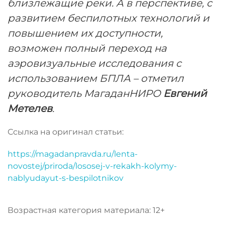
близлежащие реки. А в перспективе, с
развитием беспилотных технологий и
повышением их доступности,
возможен полный переход на
аэровизуальные исследования с
использованием БПЛА – отметил
руководитель МагаданНИРО
Евгений
Метелев
.
Ссылка на оригинал статьи:
https://magadanpravda.ru/lenta-
novostej/priroda/lososej-v-rekakh-kolymy-
nablyudayut-s-bespilotnikov
Возрастная категория материала: 12+