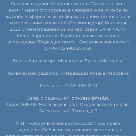
Сетевое издание Интернет портал "Омсукчанские
вести" зарегистрировано в Федеральной службе по
надзору в сфере связи, информационных технологий и
массовых коммуникаций (Роскомнадзор) 16 января
2023 г. Регистрационный номер: серия Эл № ФС77-
84441. Учредитель: Муниципальное казенное
учреждение "Редакция газеты "Омсукчанские вести "
(ОГРН 1024900675755)
Главный редактор -
Медведева Рузана Марсовна
Технический редактор –
Медведева Рузана Марсовна
Телефоны: +7 413 469-12-41
Связь с редакцией:
om-vesti@mail.ru
Адрес: 686410, Магаданская обл., Омсукчанский р-н, пгт.
Омсукчан,
ул. Ленина, д. 2
© ИП «Омсукчанские вести», 2023 г. Все права
защищены. Любое использование материалов
допускается только с письменного согласия редакции.