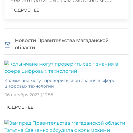
Чем это грозит рыбакам Охотского моря
ПОДРОБНЕЕ
Новости Правительства Магаданской
области
Колымчане могут проверить свои знания в сфере
цифровых технологий
06 октября 2023 | 10:58
ПОДРОБНЕЕ