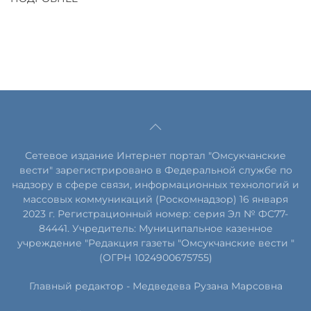
Сетевое издание Интернет портал "Омсукчанские
вести" зарегистрировано в Федеральной службе по
надзору в сфере связи, информационных технологий и
массовых коммуникаций (Роскомнадзор) 16 января
2023 г. Регистрационный номер: серия Эл № ФС77-
84441. Учредитель: Муниципальное казенное
учреждение "Редакция газеты "Омсукчанские вести "
(ОГРН 1024900675755)
Главный редактор -
Медведева Рузана Марсовна