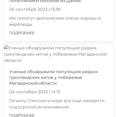
потеплением бизонов из Дании
06 сентября 2023 | 13:39
Им помогут арктические олени, коровы и
верблюды
ПОДРОБНЕЕ
Ученые обнаружили популяцию редких
гренландских китов у побережья
Магаданской области
04 сентября 2023 | 14:15
Гиганты Охотского моря все еще находятся
под угрозой исчезновения
ПОДРОБНЕЕ