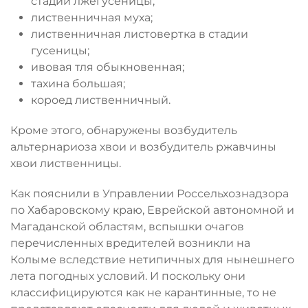
стадии лжегусеницы;
лиственничная муха;
лиственничная листовертка в стадии
гусеницы;
ивовая тля обыкновенная;
тахина большая;
короед лиственничный.
Кроме этого, обнаружены возбудитель
альтернариоза хвои и возбудитель ржавчины
хвои лиственницы.
Как пояснили в Управлении Россельхознадзора
по Хабаровскому краю, Еврейской автономной и
Магаданской областям, вспышки очагов
перечисленных вредителей возникли на
Колыме вследствие нетипичных для нынешнего
лета погодных условий. И поскольку они
классифицируются как не карантинные, то не