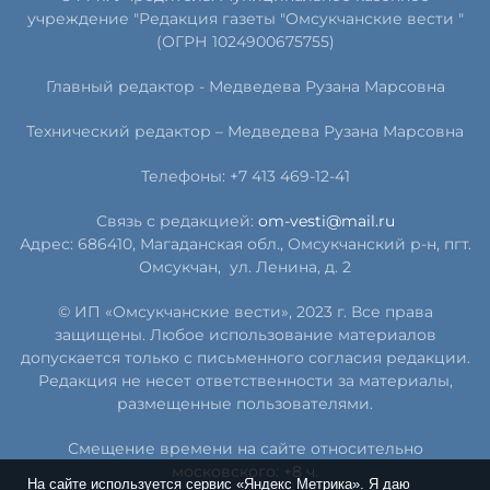
учреждение "Редакция газеты "Омсукчанские вести "
(ОГРН 1024900675755)
Главный редактор -
Медведева Рузана Марсовна
Технический редактор –
Медведева Рузана Марсовна
Телефоны: +7 413 469-12-41
Связь с редакцией:
om-vesti@mail.ru
Адрес: 686410, Магаданская обл., Омсукчанский р-н, пгт.
Омсукчан,
ул. Ленина, д. 2
© ИП «Омсукчанские вести», 2023 г. Все права
защищены. Любое использование материалов
допускается только с письменного согласия редакции.
Редакция не несет ответственности за материалы,
размещенные пользователями.
Смещение времени на сайте относительно
московского: +8 ч.
На сайте используется сервис «Яндекс Метрика». Я даю