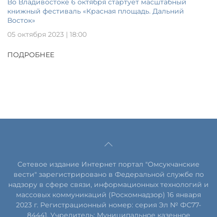
Во Владивостоке 6 октября стартует масштабный
книжный фестиваль «Красная площадь. Дальний
Восток»
05 октября 2023 | 18:00
ПОДРОБНЕЕ
Сетевое издание Интернет портал "Омсукчанские
вести" зарегистрировано в Федеральной службе по
надзору в сфере связи, информационных технологий и
массовых коммуникаций (Роскомнадзор) 16 января
2023 г. Регистрационный номер: серия Эл № ФС77-
84441. Учредитель: Муниципальное казенное