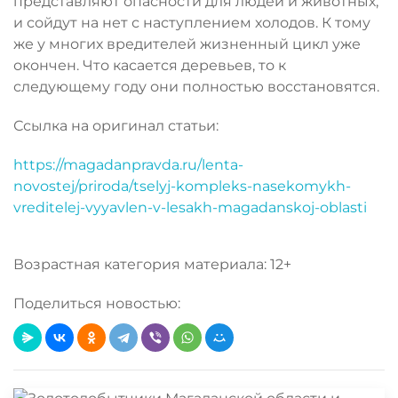
представляют опасности для людей и животных,
и сойдут на нет с наступлением холодов. К тому
же у многих вредителей жизненный цикл уже
окончен. Что касается деревьев, то к
следующему году они полностью восстановятся.
Ссылка на оригинал статьи:
https://magadanpravda.ru/lenta-
novostej/priroda/tselyj-kompleks-nasekomykh-
vreditelej-vyyavlen-v-lesakh-magadanskoj-oblasti
Возрастная категория материала: 12+
Поделиться новостью: