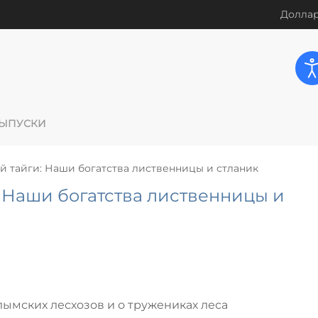
Доллар
ЫПУСКИ
 тайги: Наши богатства лиственницы и стланик
 Наши богатства лиственницы и
лымских лесхозов и о тружениках леса