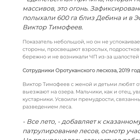
массивов, это огонь. Зафиксирован
полыхали 600 га близ Дебина и в Э
Виктор Тимофеев.
Показатель небольшой, но он не успокаивает
стороны, просвещают взрослых, подростков
бережно и не возникали ЧП из-за шалостей 
Сотрудники Оротуканского лесхоза, 2019 год
Виктор Тимофеев с женой и детьми любят от
выезжают на озера. Мальчики, как и отец, у
кустарники. Усвоили премудрости, связанн
разведением леса.
- Все лето, - добавляет к сказанно
патрулирование лесов, осмотр учас