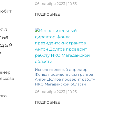
06 октября 2023 | 10:55
 любит
ПОДРОБНЕЕ
т в
 не
ждый
а
Исполнительный директор
женер
Фонда президентских грантов
лесхоза
Антон Долгов проверит работу
НКО Магаданской области
!
06 октября 2023 | 10:25
лго
ПОДРОБНЕЕ