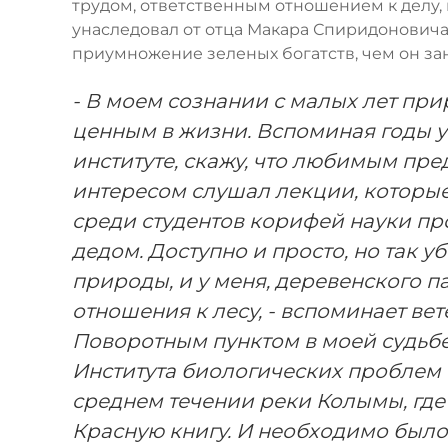
трудом, ответственным отношением к делу
унаследовал от отца Макара Спиридоновича.
приумножение зеленых богатств, чем он за
- В моем сознании с малых лет пр
ценным в жизни. Вспоминая годы 
институте, скажу, что любимым пр
интересом слушал лекции, которы
среди студентов корифей науки п
дедом. Доступно и просто, но так 
природы, и у меня, деревенского п
отношения к лесу, - вспоминает ве
Поворотным пунктом в моей судьбе с
Института биологических проблем 
среднем течении реки Колымы, где 
Красную книгу. И необходимо было 