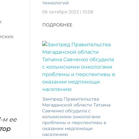
технологий
06 октября 2023 | 10:58
к
ПОДРОБНЕЕ
мских
Зампред Правительства
Магаданской области Татьяна
Савченко обсудила с
колымскими онкологами
-м ее
проблемы и перспективы в
тор
оказании медпомощи
населению