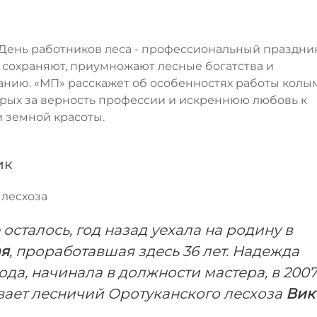
 День работников леса - профессиональный праздни
 сохраняют, приумножают лесные богатства и
анию. «МП» расскажет об особенностях работы колы
оторых за верность профессии и искреннюю любовь к
 земной красоты.
ик
 лесхоза
осталось, год назад уехала на родину в
ая
, проработавшая здесь 36 лет. Надежда
ода, начинала в должности мастера, в 2007
вает лесничий Оротуканского лесхоза
Вик