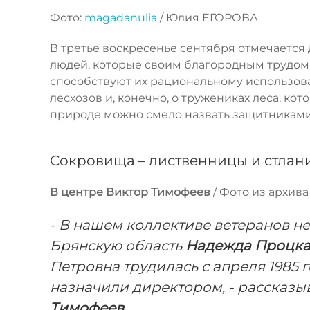
Фото:
magadanulia
/ Юлия ЕГОРОВА
В третье воскресенье сентября отмечается
людей, которые своим благородным трудом
способствуют их рациональному использов
лесхозов и, конечно, о тружениках леса, к
природе можно смело назвать защитниками
Сокровища – лиственницы и стлан
В центре Виктор Тимофеев
/ Фото из архива
- В нашем коллективе ветеранов не 
Брянскую область
Надежда Процк
Петровна трудилась с апреля 1985 г
назначили директором, - рассказы
Тимофеев.