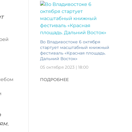
т
воей
Во Владивостоке 6 октября
стартует масштабный книжный
фестиваль «Красная площадь.
Дальний Восток»
05 октября 2023 | 18:00
Глебом
ПОДРОБНЕЕ
и
о
ям.