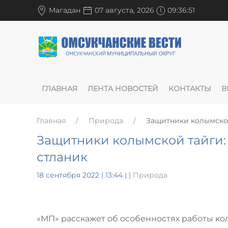
Магадан
07 августа, 2026
09:36:52
ГЛАВНАЯ
ЛЕНТА НОВОСТЕЙ
КОНТАКТЫ
В
Главная
Природа
Защитники колымской
Защитники колымской тайги:
стланик
18 сентября 2022 | 13:44
|
|
Природа
«МП» расскажет об особенностях работы ко