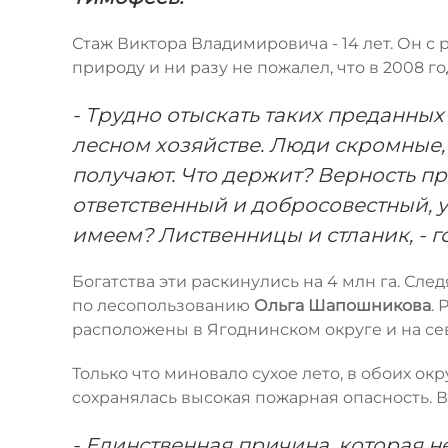
Стаж Виктора Владимировича - 14 лет. Он с
природу и ни разу не пожалел, что в 2008 г
- Трудно отыскать таких преданных
лесном хозяйстве. Люди скромные, 
получают. Что держит? Верность п
ответственный и добросовестный, у
имеем? Лиственницы и стланик, - 
Богатства эти раскинулись на 4 млн га. Сле
по лесопользованию
Ольга Шапошникова
.
расположены в Ягоднинском округе и на сев
Только что миновало сухое лето, в обоих ок
сохранялась высокая пожарная опасность. В
- Единственная причина, которая н