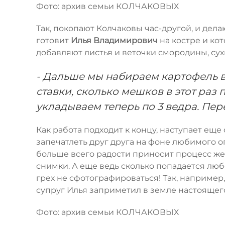
Фото: архив семьи КОЛЧАКОВЫХ
Так, покопают Колчаковы час-другой, и дел
готовит
Илья Владимирович
на костре и ко
добавляют листья и веточки смородины, сух
- Дальше мы набираем картофель в
ставки, сколько мешков в этот раз 
укладываем теперь по 3 ведра. Пере
Как работа подходит к концу, наступает ещ
запечатлеть друг друга на фоне любимого 
больше всего радости приносит процесс ж
снимки. А еще ведь сколько попадается лю
грех не сфотографироваться! Так, например
супруг Илья заприметил в земле настоящег
Фото: архив семьи КОЛЧАКОВЫХ