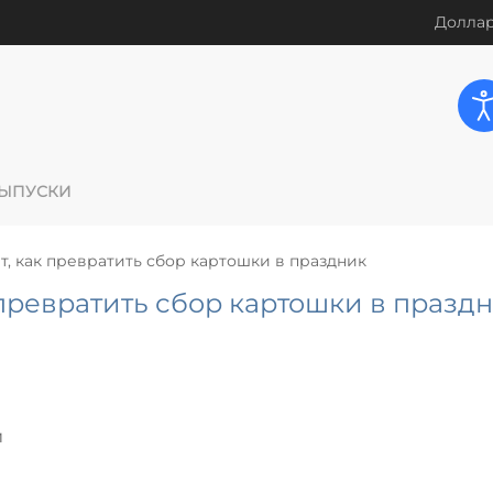
Доллар
ЫПУСКИ
т, как превратить сбор картошки в праздник
 превратить сбор картошки в празд
и