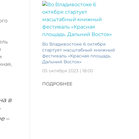
ого
ель
Во Владивостоке 6 октября
и
стартует масштабный книжный
фестиваль «Красная площадь.
м
Дальний Восток»
жная,
05 октября 2023 | 18:00
ПОДРОБНЕЕ
на в
м
е –