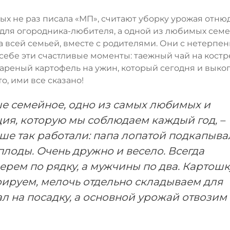
рых не раз писала «МП», считают уборку урожая отню
ля огородника-любителя, а одной из любимых сем
а всей семьей, вместе с родителями. Они с нетерпе
 себе эти счастливые моменты: таежный чай на костр
ареный картофель на ужин, который сегодня и выкоп
о, ими все сказано!
ше семейное, одно из самых любимых и
ция, которую мы соблюдаем каждый год, –
ше так работали: папа лопатой подкапыва
лоды. Очень дружно и весело. Всегда
ерем по рядку, а мужчины по два. Картошк
ируем, мелочь отдельно складываем для
л на посадку, а основной урожай отвозим 