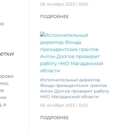
06 октября 2023 | 10:55
ПОДРОБНЕЕ
но
сетки
дорово
Исполнительный директор
емо,
Фонда президентских грантов
ые
Антон Долгов проверит работу
НКО Магаданской области
ыми
, а
06 октября 2023 | 10:25
ПОДРОБНЕЕ