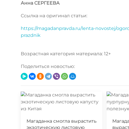
Анна СЕРГЕЕВА
Ссылка на оригинал статьи:
https://magadanpravda.ru/lenta-novostej/ogor
prazdnik
Возрастная категория материала: 12+
Поделиться новостью:
Магаданка смогла вырастить
Магада
экзотическую листовую
выраст