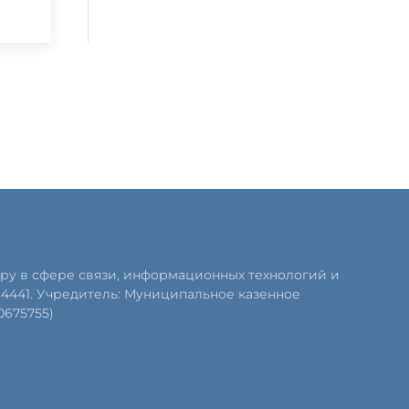
ру в сфере связи, информационных технологий и
84441. Учредитель: Муниципальное казенное
0675755)