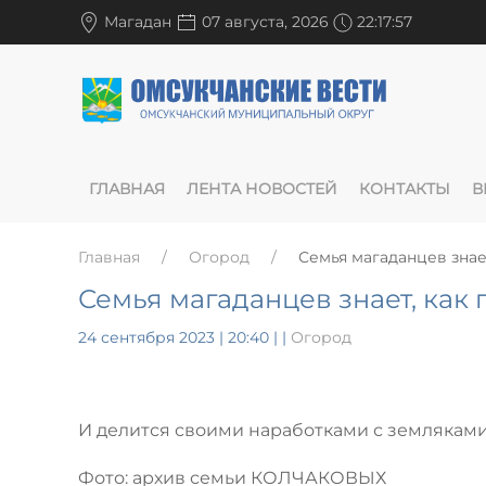
Магадан
07 августа, 2026
22:17:58
ГЛАВНАЯ
ЛЕНТА НОВОСТЕЙ
КОНТАКТЫ
В
Главная
Огород
Семья магаданцев знае
Семья магаданцев знает, как
24 сентября 2023 | 20:40
|
|
Огород
И делится своими наработками с землякам
Фото: архив семьи КОЛЧАКОВЫХ