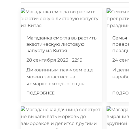
Магаданка смогла вырастить
Семья 
экзотическую листовую
превра
капусту из Китая
празд
28 сентября 2023 | 22:19
24 сен
Диковинным пак-чоем еще
И дели
можно запастись на
нараб
ярмарке выходного дня
ПОДРОБНЕЕ
ПОДРО