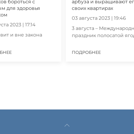
ов бороться с
арбуза и выращивают ег
м для здоровья
своих квартирах
ком
03 августа 2023 | 19:46
ста 2023 | 17:14
3 августа – Международ
вит и вне закона
праздник полосатой яг
БНЕЕ
ПОДРОБНЕЕ