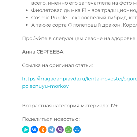
всего, именно его запечатлела на фото м
Фиолетовая дымка F1 – все традиционно,
Cosmic Purple – скороспелый гибрид, к
А также сорта Фиолетовый дракон, Коро
Пробуйте в следующем сезоне на здоровье, 
Анна СЕРГЕЕВА
Ссылка на оригинал статьи:
https://magadanpravda.ru/lenta-novostej/ogor
poleznuyu-morkov
Возрастная категория материала: 12+
Поделиться новостью: