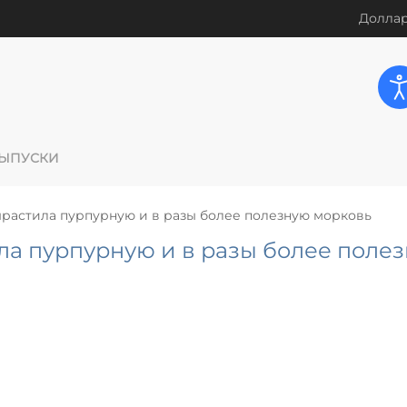
Доллар
ЫПУСКИ
ырастила пурпурную и в разы более полезную морковь
ла пурпурную и в разы более поле