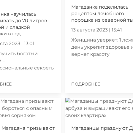
Магаданка поделилась
рецептом лечебного
нка научилась
порошка из северной т
вать до 70 литров
й и сладкой
13 августа 2023 | 15:41
ки в год
Женщина уверяет: 1 лож
ста 2023 | 13:01
день укрепит здоровье 
лучить богатый
вернет красоту
 –
ссиональные секреты
БНЕЕ
ПОДРОБНЕЕ
и Магадана призывают
Магаданцы празднуют 