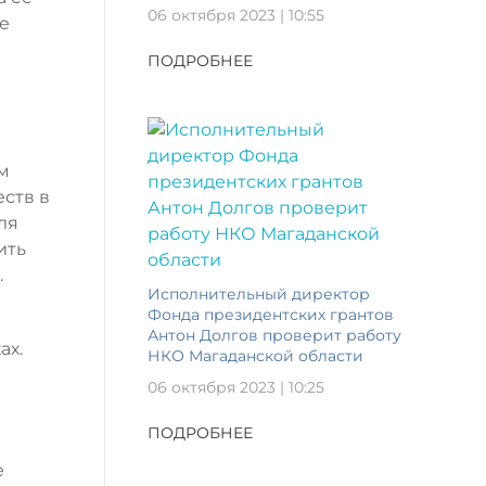
06 октября 2023 | 10:55
е
ПОДРОБНЕЕ
м
еств в
ля
ить
.
Исполнительный директор
Фонда президентских грантов
Антон Долгов проверит работу
ах.
НКО Магаданской области
06 октября 2023 | 10:25
ПОДРОБНЕЕ
е