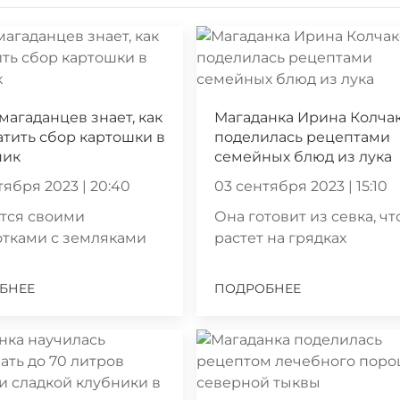
магаданцев знает, как
Магаданка Ирина Колча
тить сбор картошки в
поделилась рецептами
ник
семейных блюд из лука
тября 2023 | 20:40
03 сентября 2023 | 15:10
тся своими
Она готовит из севка, чт
отками с земляками
растет на грядках
БНЕЕ
ПОДРОБНЕЕ