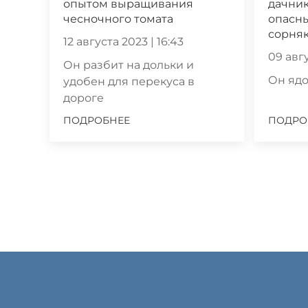
опытом выращивания
дачник
чесночного томата
опасны
сорня
12 августа 2023 | 16:43
09 авгу
Он разбит на дольки и
Он ядо
удобен для перекуса в
дороге
ПОДРОБНЕЕ
ПОДРО