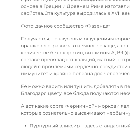
основе в Греции и Древнем Риме изготавли
свойства. Эта культура выродилась в XVII ве
Фото: дачное сообщество «Фазенда»
Получается, по вкусовым ощущениям корне
оранжевого, разве что немного слаще, а во
количестве бета-каротин, витамины А, В9 (
составе преобладают кальций, магний, натри
людей с проблемами сердечно-сосудистой 
иммунитет и крайне полезна для человечески
Ее можно варить или тушить, добавлять в п
Благодаря цвету, все блюда получаются нео
А вот какие сорта «черничной» моркови яв
которые сознательно высаживают необычну
Пурпурный эликсир – здесь стандартный