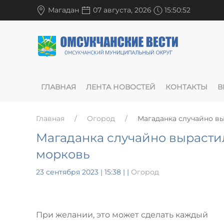
Магадан
07 августа, 2026
15:50:53
ГЛАВНАЯ
ЛЕНТА НОВОСТЕЙ
КОНТАКТЫ
В
Главная
Огород
Магаданка случайно в
Магаданка случайно вырасти
морковь
23 сентября 2023 | 15:38
|
|
Огород
При желании, это может сделать каждый