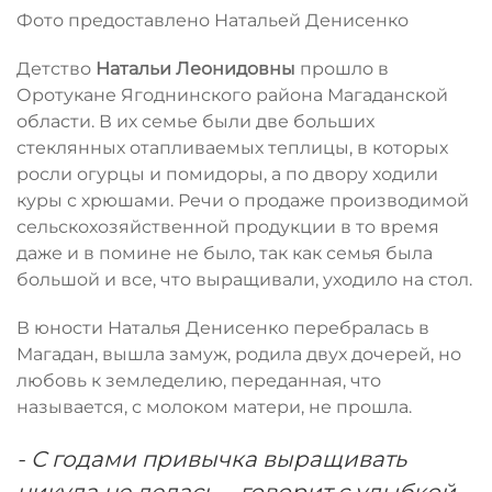
Фото предоставлено Натальей Денисенко
Детство
Натальи Леонидовны
прошло в
Оротукане Ягоднинского района Магаданской
области. В их семье были две больших
стеклянных отапливаемых теплицы, в которых
росли огурцы и помидоры, а по двору ходили
куры с хрюшами. Речи о продаже производимой
сельскохозяйственной продукции в то время
даже и в помине не было, так как семья была
большой и все, что выращивали, уходило на стол.
В юности Наталья Денисенко перебралась в
Магадан, вышла замуж, родила двух дочерей, но
любовь к земледелию, переданная, что
называется, с молоком матери, не прошла.
- С годами привычка выращивать