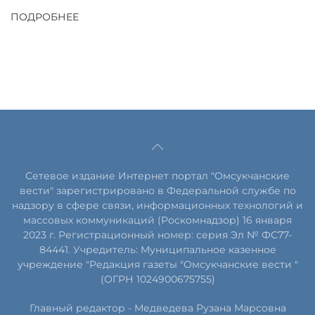
ПОДРОБНЕЕ
Сетевое издание Интернет портал "Омсукчанские
вести" зарегистрировано в Федеральной службе по
надзору в сфере связи, информационных технологий и
массовых коммуникаций (Роскомнадзор) 16 января
2023 г. Регистрационный номер: серия Эл № ФС77-
84441. Учредитель: Муниципальное казенное
учреждение "Редакция газеты "Омсукчанские вести "
(ОГРН 1024900675755)
Главный редактор -
Медведева Рузана Марсовна