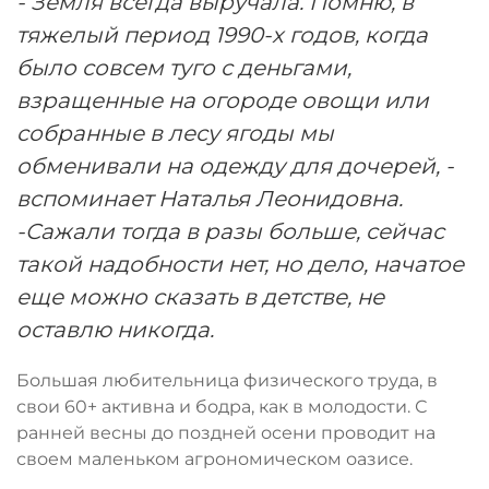
- Земля всегда выручала. Помню, в
тяжелый период 1990-х годов, когда
было совсем туго с деньгами,
взращенные на огороде овощи или
собранные в лесу ягоды мы
обменивали на одежду для дочерей, -
вспоминает Наталья Леонидовна.
-Сажали тогда в разы больше, сейчас
такой надобности нет, но дело, начатое
еще можно сказать в детстве, не
оставлю никогда.
Большая любительница физического труда, в
свои 60+ активна и бодра, как в молодости. С
ранней весны до поздней осени проводит на
своем маленьком агрономическом оазисе.