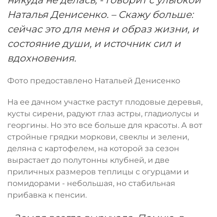
никуда не делась, - говорит с улыбкой
Наталья Денисенко. – Скажу больше:
сейчас это для меня и образ жизни, и
состояние души, и источник сил и
вдохновения.
Фото предоставлено Натальей Денисенко
На ее дачном участке растут плодовые деревья,
кусты сирени, радуют глаз астры, гладиолусы и
георгины. Но это все больше для красоты. А вот
стройные грядки моркови, свеклы и зелени,
деляна с картофелем, на которой за сезон
вырастает до полутонны клубней, и две
приличных размеров теплицы с огурцами и
помидорами - небольшая, но стабильная
прибавка к пенсии.