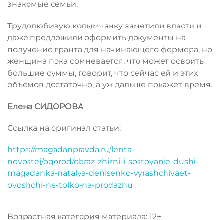
знакомые семьи.
Трудолюбивую колымчанку заметили власти и
даже предложили оформить документы на
получение гранта для начинающего фермера, но
женщина пока сомневается, что может освоить
большие суммы, говорит, что сейчас ей и этих
объемов достаточно, а уж дальше покажет время.
Елена СИДОРОВА
Ссылка на оригинал статьи:
https://magadanpravda.ru/lenta-
novostej/ogorod/obraz-zhizni-i-sostoyanie-dushi-
magadanka-natalya-denisenko-vyrashchivaet-
ovoshchi-ne-tolko-na-prodazhu
Возрастная категория материала: 12+