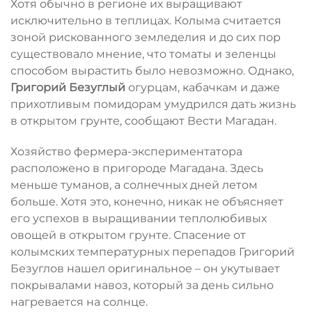
Хотя обычно в регионе их выращивают
исключительно в теплицах. Колыма считается
зоной рискованного земледелия и до сих пор
существовало мнение, что томаты и зеленцы
способом вырастить было невозможно. Однако,
Григорий Безуглый
огурцам, кабачкам и даже
прихотливым помидорам умудрился дать жизнь
в открытом грунте, сообщают Вести Магадан.
Хозяйство фермера-экспериментатора
расположено в пригороде Магадана. Здесь
меньше туманов, а солнечных дней летом
больше. Хотя это, конечно, никак не объясняет
его успехов в выращивании теплолюбивых
овощей в открытом грунте. Спасение от
колымских температурных перепадов Григорий
Безуглов нашел оригинальное – он укутывает
покрывалами навоз, который за день сильно
нагревается на солнце.