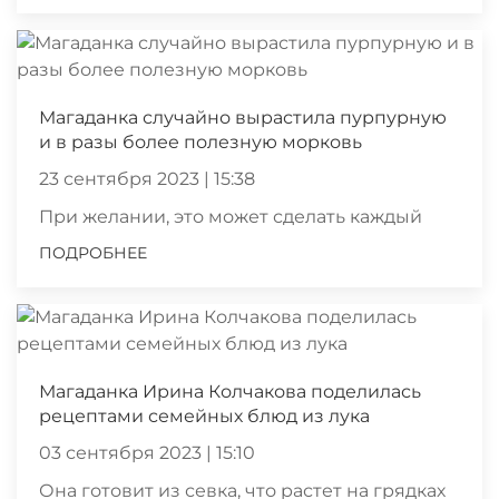
Магаданка случайно вырастила пурпурную
и в разы более полезную морковь
23 сентября 2023 | 15:38
При желании, это может сделать каждый
ПОДРОБНЕЕ
Магаданка Ирина Колчакова поделилась
рецептами семейных блюд из лука
03 сентября 2023 | 15:10
Она готовит из севка, что растет на грядках