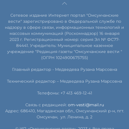
Сетевое издание Интернет портал "Омсукчанские
вести" зарегистрировано в Федеральной службе по
надзору в сфере связи, информационных технологий и
массовых коммуникаций (Роскомнадзор) 16 января
2023 г. Регистрационный номер: серия Эл № ФС77-
84441. Учредитель: Муниципальное казенное
учреждение "Редакция газеты "Омсукчанские вести "
(ОГРН 1024900675755)
Главный редактор -
Медведева Рузана Марсовна
Технический редактор –
Медведева Рузана Марсовна
Телефоны: +7 413 469-12-41
Связь с редакцией:
om-vesti@mail.ru
Адрес: 686410, Магаданская обл., Омсукчанский р-н, пгт.
Омсукчан,
ул. Ленина, д. 2
© ИП «Омсукчанские вести», 2023 г. Все права